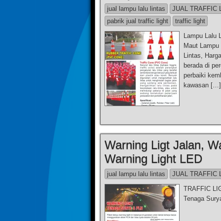
jual lampu lalu lintas
JUAL TRAFFIC 
pabrik jual traffic light
traffic light
Lampu Lalu L
Maut Lampu L
Lintas, Harg
berada di pe
perbaiki kem
kawasan […]
Warning Ligt Jalan, W
Warning Light LED
jual lampu lalu lintas
JUAL TRAFFIC 
TRAFFIC LIG
Tenaga Surya