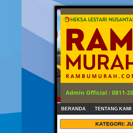
BERANDA
TENTANG KAMI
KATEGORI:
JU