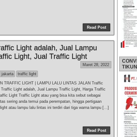
Read Post
Traffic Light adalah, Jual Lampu
ffic Light, Jual Traffic Light
CONV
Maret 28, 2022
TIKU
t jakarta
traffic light
 TRAFFIC LIGHT | LAMPU LALU LINTAS JALAN Traffic
, Traffic Light adalah, Jual Lampu Traffic Light, Harga Traffic
raffic Light Traffic Light atau yang bisa kita sebut sebagai
intas sering anda temui pada perempatan, hingga pertigaan
 light atau lampu lalu lintas ini terdiri dari tiga warna lampu […]
Read Post