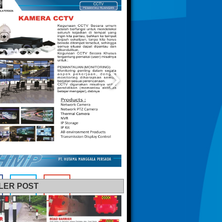
LER POST