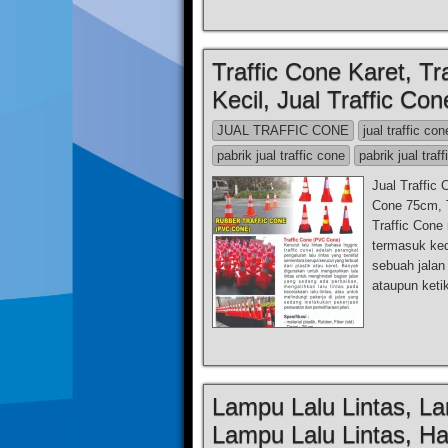
Traffic Cone Karet, Tr
Kecil, Jual Traffic Co
JUAL TRAFFIC CONE
jual traffic con
pabrik jual traffic cone
pabrik jual traff
Jual Traffic 
Cone 75cm, T
Traffic Cone
termasuk ked
sebuah jalan
ataupun keti
Lampu Lalu Lintas, Lam
Lampu Lalu Lintas, Ha