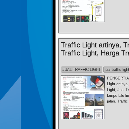
Traffic Light artinya, 
Traffic Light, Harga Tra
JUAL TRAFFIC LIGHT
jual traffic ligh
PENGERTIAN
Light artinya
Light, Jual T
lampu lalu l
jalan. Traffic