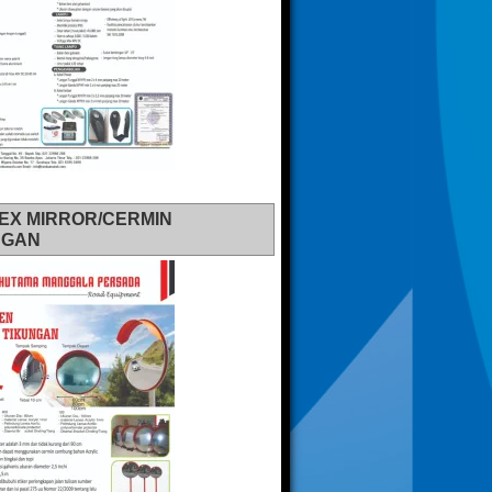
EX MIRROR/CERMIN
NGAN