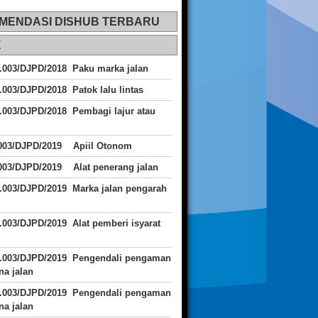
MENDASI DISHUB TERBARU
K
.003/DJPD/2018 Paku marka jalan
.003/DJPD/2018 Patok lalu lintas
.003/DJPD/2018
Pembagi lajur atau
.003/DJPD/2019 Apiil Otonom
003/DJPD/2019 Alat penerang jalan
.003/DJPD/2019 Marka jalan pengarah
.003/DJPD/2019 Alat pemberi isyarat
J.003/DJPD/2019 Pengendali pengaman
a jalan
J.003/DJPD/2019 Pengendali pengaman
a jalan