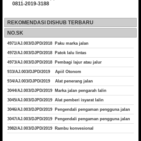
0811-2019-3188
REKOMENDASI DISHUB TERBARU
NO.SK
4971/AJ.003/DJPD/2018 Paku marka jalan
4972/AJ.003/DJPD/2018 Patok lalu lintas
4973/AJ.003/DJPD/2018
Pembagi lajur atau jalur
933/AJ.003/DJPD/2019 Apiil Otonom
934/AJ.003/DJPD/2019 Alat penerang jalan
3044/AJ.003/DJPD/2019 Marka jalan pengarah lalin
3045/AJ.003/DJPD/2019 Alat pemberi isyarat lalin
3046/AJ.003/DJPD/2019 Pengendali pengaman pengguna jalan
3047/AJ.003/DJPD/2019 Pengendali pengaman pengguna jalan
3982/AJ.003/DJPD/2019 Rambu konvesional