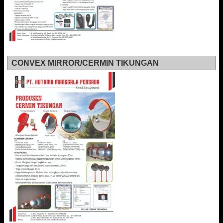
CONVEX MIRROR/CERMIN TIKUNGAN