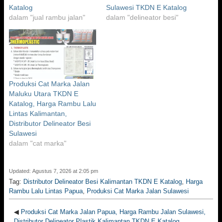
Katalog
Sulawesi TKDN E Katalog
dalam "jual rambu jalan"
dalam "delineator besi"
Produksi Cat Marka Jalan
Maluku Utara TKDN E
Katalog, Harga Rambu Lalu
Lintas Kalimantan,
Distributor Delineator Besi
Sulawesi
dalam "cat marka"
Updated: Agustus 7, 2026 at 2:05 pm
Tag:
Distributor Delineator Besi Kalimantan TKDN E Katalog
,
Harga
Rambu Lalu Lintas Papua
,
Produksi Cat Marka Jalan Sulawesi
◀
Produksi Cat Marka Jalan Papua, Harga Rambu Jalan Sulawesi,
Distributor Delineator Plastik Kalimantan TKDN E Katalog