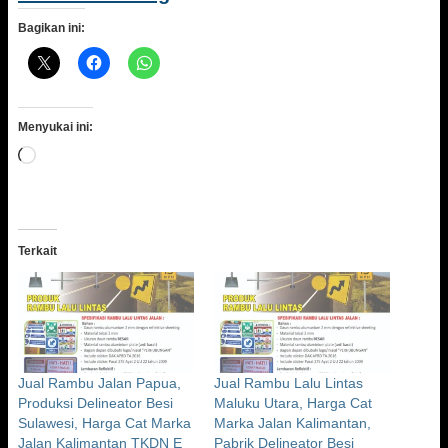
Bagikan ini:
Menyukai ini:
Memuat...
Terkait
Jual Rambu Jalan Papua,
Jual Rambu Lalu Lintas
Produksi Delineator Besi
Maluku Utara, Harga Cat
Sulawesi, Harga Cat Marka
Marka Jalan Kalimantan,
Jalan Kalimantan TKDN E
Pabrik Delineator Besi