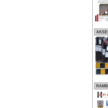
AKSE
RAMB