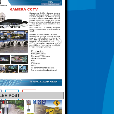
LER POST