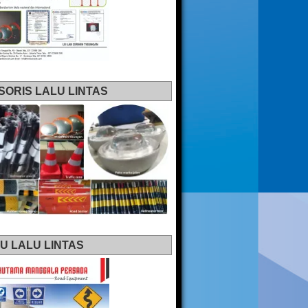
SORIS LALU LINTAS
U LALU LINTAS