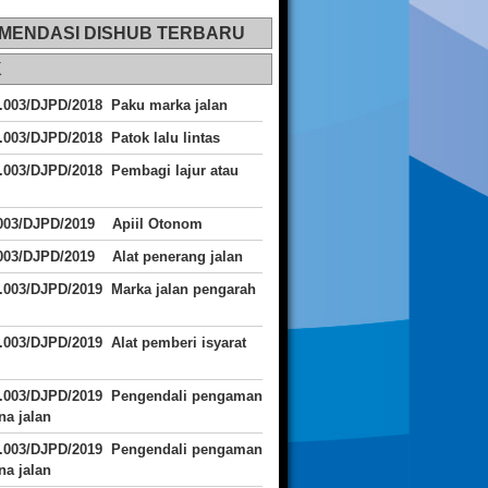
MENDASI DISHUB TERBARU
K
.003/DJPD/2018 Paku marka jalan
.003/DJPD/2018 Patok lalu lintas
.003/DJPD/2018
Pembagi lajur atau
.003/DJPD/2019 Apiil Otonom
003/DJPD/2019 Alat penerang jalan
.003/DJPD/2019 Marka jalan pengarah
.003/DJPD/2019 Alat pemberi isyarat
J.003/DJPD/2019 Pengendali pengaman
a jalan
J.003/DJPD/2019 Pengendali pengaman
a jalan