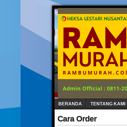
BERANDA
TENTANG KAMI
Cara Order