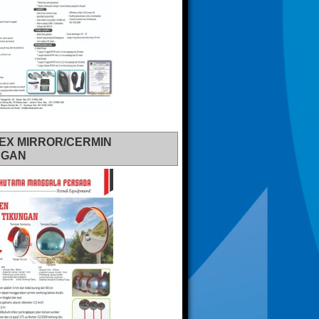
EX MIRROR/CERMIN
NGAN