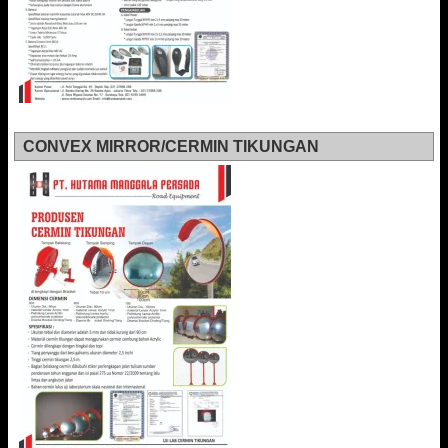
CONVEX MIRROR/CERMIN TIKUNGAN