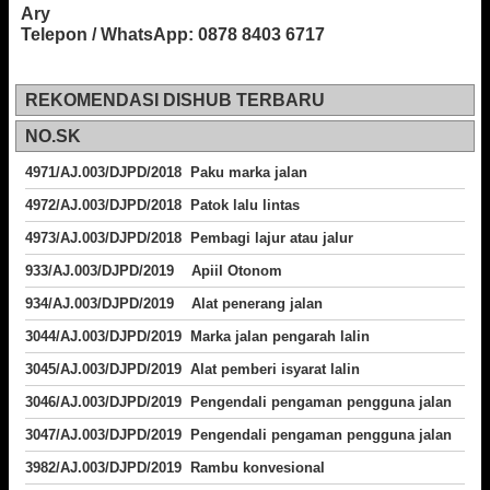
Ary
Telepon / WhatsApp: 0878 8403 6717
REKOMENDASI DISHUB TERBARU
NO.SK
4971/AJ.003/DJPD/2018 Paku marka jalan
4972/AJ.003/DJPD/2018 Patok lalu lintas
4973/AJ.003/DJPD/2018
Pembagi lajur atau jalur
933/AJ.003/DJPD/2019 Apiil Otonom
934/AJ.003/DJPD/2019 Alat penerang jalan
3044/AJ.003/DJPD/2019 Marka jalan pengarah lalin
3045/AJ.003/DJPD/2019 Alat pemberi isyarat lalin
3046/AJ.003/DJPD/2019 Pengendali pengaman pengguna jalan
3047/AJ.003/DJPD/2019 Pengendali pengaman pengguna jalan
3982/AJ.003/DJPD/2019 Rambu konvesional