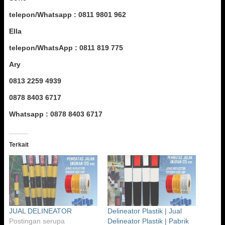
telepon/Whatsapp : 0811 9801 962
Ella
telepon/WhatsApp : 0811 819 775
Ary
0813 2259 4939
0878 8403 6717
Whatsapp : 0878 8403 6717
Terkait
JUAL DELINEATOR
Delineator Plastik | Jual
Postingan serupa
Delineator Plastik | Pabrik