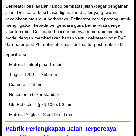
Delineator besi adalah rambu pembatas jalan /pagar pengaman
jalan. Delineator besi biasa digunakan di jalur yang rawan
kecelakaan atau jalur berbahaya. Delineator besi dipasang untuk
mengingatkan kepada pengendara guna berhati-hati dengan
jalur tersebut. Delineator besi mempunyai beberapa tipe dan
model dengan membedakan bahan yaitu : delineator post PVC,
delineator post PE, delineator besi, delineator post rubber, dll.
Spesifikasi :
– Material : Steel pipa 3 inchi
– Tinggi : 1200 – 1250 mm
– Diameter : 88 mm
– Reflector : sticker standard
– Uk. Reflector : (pxl) 100 x 50 mm
– Material Angkur : Steel Dia. 8 mm
Pabrik Perlengkapan Jalan Terpercaya