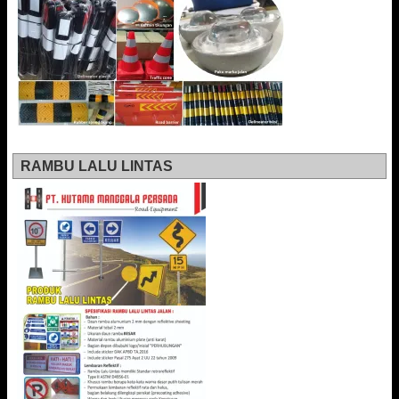
RAMBU LALU LINTAS