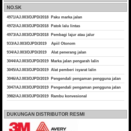
NO.SK
4971/AJ.003/DJPD/2018 Paku marka jalan
4972/AJ.003/DJPD/2018 Patok lalu lintas
4973/AJ.003/DJPD/2018
Pembagi lajur atau jalur
933/AJ.003/DJPD/2019 Apiil Otonom
934/AJ.003/DJPD/2019 Alat penerang jalan
3044/AJ.003/DJPD/2019 Marka jalan pengarah lalin
3045/AJ.003/DJPD/2019 Alat pemberi isyarat lalin
3046/AJ.003/DJPD/2019 Pengendali pengaman pengguna jalan
3047/AJ.003/DJPD/2019 Pengendali pengaman pengguna jalan
3982/AJ.003/DJPD/2019 Rambu konvesional
DUKUNGAN DISTRIBUTOR RESMI