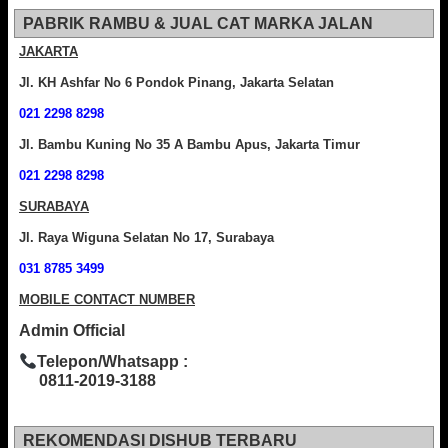
PABRIK RAMBU & JUAL CAT MARKA JALAN
JAKARTA
Jl. KH Ashfar No 6 Pondok Pinang, Jakarta Selatan
021 2298 8298
Jl. Bambu Kuning No 35 A Bambu Apus, Jakarta Timur
021 2298 8298
SURABAYA
Jl. Raya Wiguna Selatan No 17, Surabaya
031 8785 3499
MOBILE CONTACT NUMBER
Admin Official
Telepon/Whatsapp :
0811-2019-3188
REKOMENDASI DISHUB TERBARU