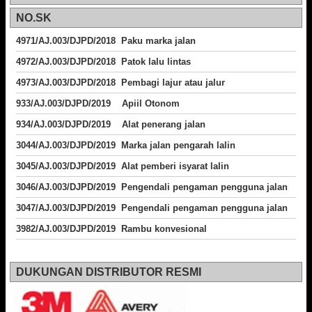
NO.SK
4971/AJ.003/DJPD/2018 Paku marka jalan
4972/AJ.003/DJPD/2018 Patok lalu lintas
4973/AJ.003/DJPD/2018
Pembagi lajur atau jalur
933/AJ.003/DJPD/2019 Apiil Otonom
934/AJ.003/DJPD/2019 Alat penerang jalan
3044/AJ.003/DJPD/2019 Marka jalan pengarah lalin
3045/AJ.003/DJPD/2019 Alat pemberi isyarat lalin
3046/AJ.003/DJPD/2019 Pengendali pengaman pengguna jalan
3047/AJ.003/DJPD/2019 Pengendali pengaman pengguna jalan
3982/AJ.003/DJPD/2019 Rambu konvesional
DUKUNGAN DISTRIBUTOR RESMI