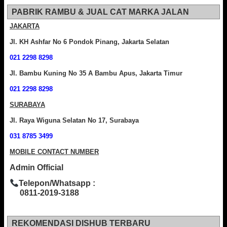
PABRIK RAMBU & JUAL CAT MARKA JALAN
JAKARTA
Jl. KH Ashfar No 6 Pondok Pinang, Jakarta Selatan
021 2298 8298
Jl. Bambu Kuning No 35 A Bambu Apus, Jakarta Timur
021 2298 8298
SURABAYA
Jl. Raya Wiguna Selatan No 17, Surabaya
031 8785 3499
MOBILE CONTACT NUMBER
Admin Official
Telepon/Whatsapp :
0811-2019-3188
REKOMENDASI DISHUB TERBARU