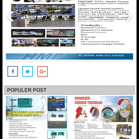
POPULER POST