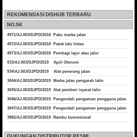
REKOMENDASI DISHUB TERBARU
NO.SK
4971/AJ.003/DJPD/2018 Paku marka jalan
4972/AJ.003/DJPD/2018 Patok lalu lintas
4973/AJ.003/DJPD/2018
Pembagi lajur atau jalur
933/AJ.003/DJPD/2019 Apiil Otonom
934/AJ.003/DJPD/2019 Alat penerang jalan
3044/AJ.003/DJPD/2019 Marka jalan pengarah lalin
3045/AJ.003/DJPD/2019 Alat pemberi isyarat lalin
3046/AJ.003/DJPD/2019 Pengendali pengaman pengguna jalan
3047/AJ.003/DJPD/2019 Pengendali pengaman pengguna jalan
3982/AJ.003/DJPD/2019 Rambu konvesional
DUKUNGAN DISTRIBUTOR RESMI