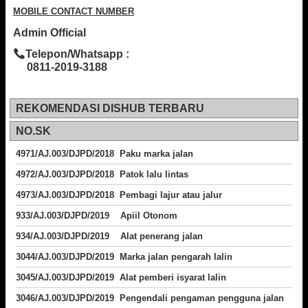
MOBILE CONTACT NUMBER
Admin Official
Telepon/Whatsapp :
0811-2019-3188
REKOMENDASI DISHUB TERBARU
NO.SK
4971/AJ.003/DJPD/2018 Paku marka jalan
4972/AJ.003/DJPD/2018 Patok lalu lintas
4973/AJ.003/DJPD/2018
Pembagi lajur atau jalur
933/AJ.003/DJPD/2019 Apiil Otonom
934/AJ.003/DJPD/2019 Alat penerang jalan
3044/AJ.003/DJPD/2019 Marka jalan pengarah lalin
3045/AJ.003/DJPD/2019 Alat pemberi isyarat lalin
3046/AJ.003/DJPD/2019 Pengendali pengaman pengguna jalan