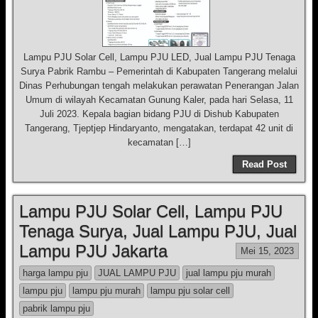
Lampu PJU Solar Cell, Lampu PJU LED, Jual Lampu PJU Tenaga
Surya Pabrik Rambu – Pemerintah di Kabupaten Tangerang melalui
Dinas Perhubungan tengah melakukan perawatan Penerangan Jalan
Umum di wilayah Kecamatan Gunung Kaler, pada hari Selasa, 11
Juli 2023. Kepala bagian bidang PJU di Dishub Kabupaten
Tangerang, Tjeptjep Hindaryanto, mengatakan, terdapat 42 unit di
kecamatan […]
Read Post
Lampu PJU Solar Cell, Lampu PJU
Tenaga Surya, Jual Lampu PJU, Jual
Lampu PJU Jakarta
Mei 15, 2023
harga lampu pju
JUAL LAMPU PJU
jual lampu pju murah
lampu pju
lampu pju murah
lampu pju solar cell
pabrik lampu pju