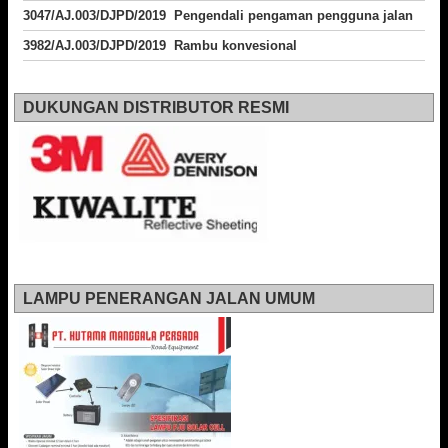
3047/AJ.003/DJPD/2019 Pengendali pengaman pengguna jalan
3982/AJ.003/DJPD/2019 Rambu konvesional
DUKUNGAN DISTRIBUTOR RESMI
LAMPU PENERANGAN JALAN UMUM