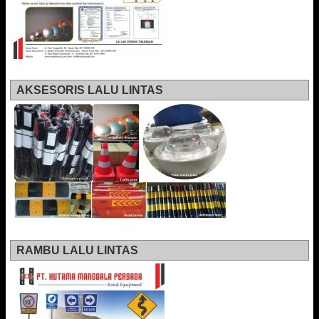
AKSESORIS LALU LINTAS
RAMBU LALU LINTAS