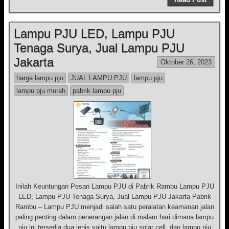
Lampu PJU LED, Lampu PJU
Tenaga Surya, Jual Lampu PJU
Jakarta
Oktober 26, 2023
harga lampu pju
JUAL LAMPU PJU
lampu pju
lampu pju murah
pabrik lampu pju
Inilah Keuntungan Pesan Lampu PJU di Pabrik Rambu Lampu PJU
LED, Lampu PJU Tenaga Surya, Jual Lampu PJU Jakarta Pabrik
Rambu – Lampu PJU menjadi salah satu peralatan keamanan jalan
paling penting dalam penerangan jalan di malam hari dimana lampu
pju ini tersedia dua jenis yaitu lampu pju solar cell, dan lampu pju