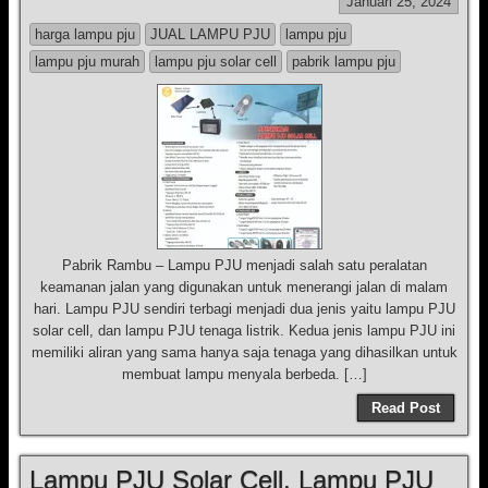
Januari 25, 2024
harga lampu pju
JUAL LAMPU PJU
lampu pju
lampu pju murah
lampu pju solar cell
pabrik lampu pju
Pabrik Rambu – Lampu PJU menjadi salah satu peralatan
keamanan jalan yang digunakan untuk menerangi jalan di malam
hari. Lampu PJU sendiri terbagi menjadi dua jenis yaitu lampu PJU
solar cell, dan lampu PJU tenaga listrik. Kedua jenis lampu PJU ini
memiliki aliran yang sama hanya saja tenaga yang dihasilkan untuk
membuat lampu menyala berbeda. […]
Read Post
Lampu PJU Solar Cell, Lampu PJU