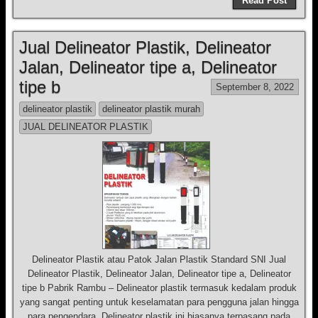
Read Post
Jual Delineator Plastik, Delineator
Jalan, Delineator tipe a, Delineator
tipe b
September 8, 2022
delineator plastik
delineator plastik murah
JUAL DELINEATOR PLASTIK
Delineator Plastik atau Patok Jalan Plastik Standard SNI Jual
Delineator Plastik, Delineator Jalan, Delineator tipe a, Delineator
tipe b Pabrik Rambu – Delineator plastik termasuk kedalam produk
yang sangat penting untuk keselamatan para pengguna jalan hingga
para pengendara. Delineator plastik ini biasanya terpasang pada