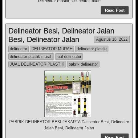
Delineator Plastik, Delineator Jalan
Read Post
Delineator Besi, Delineator Jalan
Besi, Delineator Jalan
Agustus 18, 2022
delineator
DELINEATOR MURAH
delineator plastik
delineator plastik murah
jual delineator
JUAL DELINEATOR PLASTIK
pabrik delineator
PABRIK DELINEATOR BESI JAKARTA Delineator Besi, Delineator
Jalan Besi, Delineator Jalan
Read Post