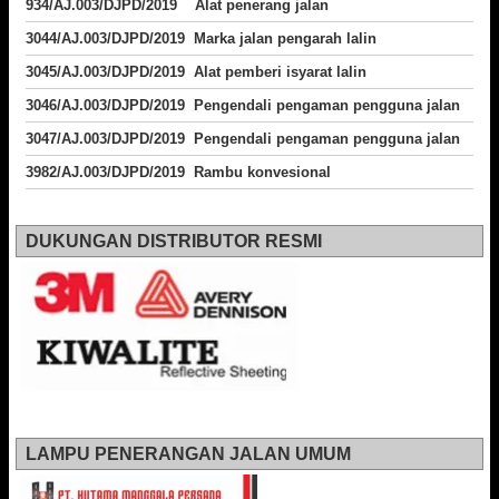
934/AJ.003/DJPD/2019 Alat penerang jalan
3044/AJ.003/DJPD/2019 Marka jalan pengarah lalin
3045/AJ.003/DJPD/2019 Alat pemberi isyarat lalin
3046/AJ.003/DJPD/2019 Pengendali pengaman pengguna jalan
3047/AJ.003/DJPD/2019 Pengendali pengaman pengguna jalan
3982/AJ.003/DJPD/2019 Rambu konvesional
DUKUNGAN DISTRIBUTOR RESMI
LAMPU PENERANGAN JALAN UMUM