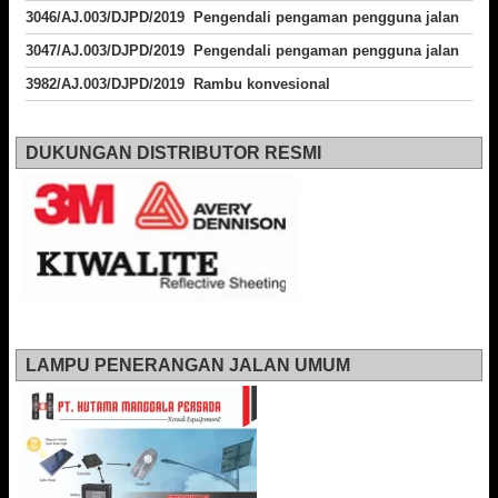
3046/AJ.003/DJPD/2019 Pengendali pengaman pengguna jalan
3047/AJ.003/DJPD/2019 Pengendali pengaman pengguna jalan
3982/AJ.003/DJPD/2019 Rambu konvesional
DUKUNGAN DISTRIBUTOR RESMI
LAMPU PENERANGAN JALAN UMUM