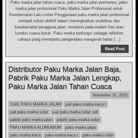
Paku marka jalan tahan cuaca, paku marka jalan permanen, paku
marka jalan profesional Paku Marka Jalan Profesional untuk
Keselamatan Lalu Lintas Penggunaan paku marka jalan profesional
menjadi solusi efektif dalam meningkatkan visibilitas dan
keselamatan pengguna jalan, terutama pada malam hari atau
kondisi cuaca buruk. Paku marka berfungsi sebagai reflektor
cahaya yang membantu pengendara mengenali batas […]
Read Post
Distributor Paku Marka Jalan Baja,
Pabrik Paku Marka Jalan Lengkap,
Paku Marka Jalan Tahan Cuaca
November 26, 2025
JUAL PAKU MARKA JALAN
jual paku marka kaca t
jual paku marka solar
jual paku marka solar cell
pabrik paku marka jalan
pabrik paku marka solar
PAKU MARKA ALUMUNIUM
paku marka jalan
paku marka kaca
paku marka kaca t
paku marka solar