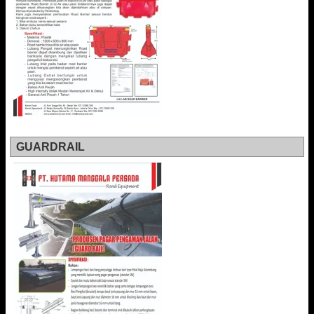
GUARDRAIL