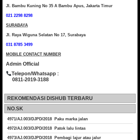
Jl. Bambu Kuning No 35 A Bambu Apus, Jakarta Timur
021 2298 8298
SURABAYA
Jl. Raya Wiguna Selatan No 17, Surabaya
031 8785 3499
MOBILE CONTACT NUMBER
Admin Official
Telepon/Whatsapp :
0811-2019-3188
REKOMENDASI DISHUB TERBARU
NO.SK
4971/AJ.003/DJPD/2018 Paku marka jalan
4972/AJ.003/DJPD/2018 Patok lalu lintas
4973/AJ.003/DJPD/2018
Pembagi lajur atau jalur