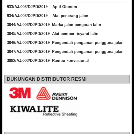
933/AJ.003/DJPD/2019 Apiil Otonom
934/AJ.003/DJPD/2019 Alat penerang jalan
3044/AJ.003/DJPD/2019 Marka jalan pengarah lalin
3045/AJ.003/DJPD/2019 Alat pemberi isyarat lalin
3046/AJ.003/DJPD/2019 Pengendali pengaman pengguna jalan
3047/AJ.003/DJPD/2019 Pengendali pengaman pengguna jalan
3982/AJ.003/DJPD/2019 Rambu konvesional
DUKUNGAN DISTRIBUTOR RESMI