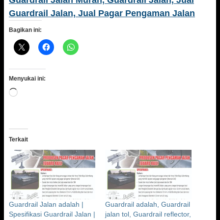
Guardrail Jalan Murah, Guardrail Jalan, Jual
Guardrail Jalan, Jual Pagar Pengaman Jalan
Bagikan ini:
Menyukai ini:
Memuat...
Terkait
Guardrail Jalan adalah |
Guardrail adalah, Guardrail
Spesifikasi Guardrail Jalan |
jalan tol, Guardrail reflector,