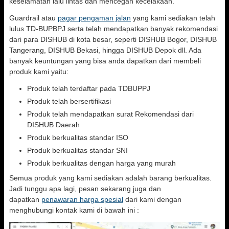
keselamatan lalu lintas dan mencegah kecelakaan.
Guardrail atau
pagar pengaman jalan
yang kami sediakan telah
lulus TD-BUPBPJ serta telah mendapatkan banyak rekomendasi
dari para DISHUB di kota besar, seperti DISHUB Bogor, DISHUB
Tangerang, DISHUB Bekasi, hingga DISHUB Depok dll. Ada
banyak keuntungan yang bisa anda dapatkan dari membeli
produk kami yaitu:
Produk telah terdaftar pada TDBUPPJ
Produk telah bersertifikasi
Produk telah mendapatkan surat Rekomendasi dari
DISHUB Daerah
Produk berkualitas standar ISO
Produk berkualitas standar SNI
Produk berkualitas dengan harga yang murah
Semua produk yang kami sediakan adalah barang berkualitas.
Jadi tunggu apa lagi, pesan sekarang juga dan
dapatkan
penawaran harga spesial
dari kami dengan
menghubungi kontak kami di bawah ini :