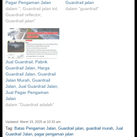
Pagar Pengaman Jalan
Guardrail jalan
dalam ", Guardrail jalan tol,
dalam "guardrail"
Guardrail reflector,
Guardrail jalan"
Jual Guardrail, Pabrik
Guardrail Jalan, Harga
Guardrail Jalan, Guardrail
Jalan Murah, Guardrail
Jalan, Jual Guardrail Jalan,
Jual Pagar Pengaman
Jalan
dalam "Guardrail adalah"
Updated: Maret 19, 2025 at 10:33 am
Tag:
Batas Pengaman Jalan
,
Guardrail jalan
,
guardrail murah
,
Jual
Guardrail Jalan
,
pagar pengaman jalan