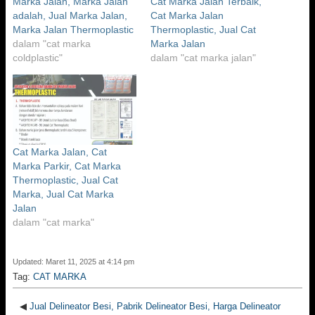
Marka Jalan, Marka Jalan
Cat Marka Jalan Terbaik,
adalah, Jual Marka Jalan,
Cat Marka Jalan
Marka Jalan Thermoplastic
Thermoplastic, Jual Cat
dalam "cat marka
Marka Jalan
coldplastic"
dalam "cat marka jalan"
Cat Marka Jalan, Cat
Marka Parkir, Cat Marka
Thermoplastic, Jual Cat
Marka, Jual Cat Marka
Jalan
dalam "cat marka"
Updated: Maret 11, 2025 at 4:14 pm
Tag:
CAT MARKA
◀
Jual Delineator Besi, Pabrik Delineator Besi, Harga Delineator