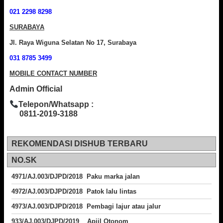
021 2298 8298
SURABAYA
Jl. Raya Wiguna Selatan No 17, Surabaya
031 8785 3499
MOBILE CONTACT NUMBER
Admin Official
Telepon/Whatsapp :
0811-2019-3188
REKOMENDASI DISHUB TERBARU
NO.SK
4971/AJ.003/DJPD/2018 Paku marka jalan
4972/AJ.003/DJPD/2018 Patok lalu lintas
4973/AJ.003/DJPD/2018
Pembagi lajur atau jalur
933/AJ.003/DJPD/2019 Apiil Otonom