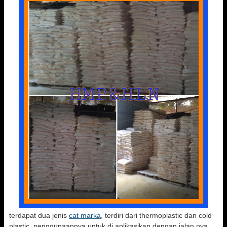
terdapat dua jenis
cat marka
, terdiri dari thermoplastic dan cold
plastic. penggunaannya untuk di aplikasikan dengan jalan nya,