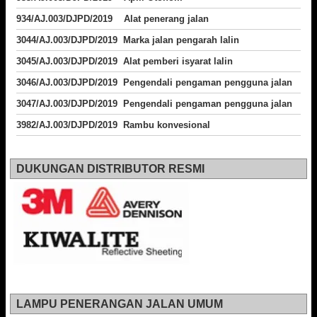
934/AJ.003/DJPD/2019 Alat penerang jalan
3044/AJ.003/DJPD/2019 Marka jalan pengarah lalin
3045/AJ.003/DJPD/2019 Alat pemberi isyarat lalin
3046/AJ.003/DJPD/2019 Pengendali pengaman pengguna jalan
3047/AJ.003/DJPD/2019 Pengendali pengaman pengguna jalan
3982/AJ.003/DJPD/2019 Rambu konvesional
DUKUNGAN DISTRIBUTOR RESMI
LAMPU PENERANGAN JALAN UMUM