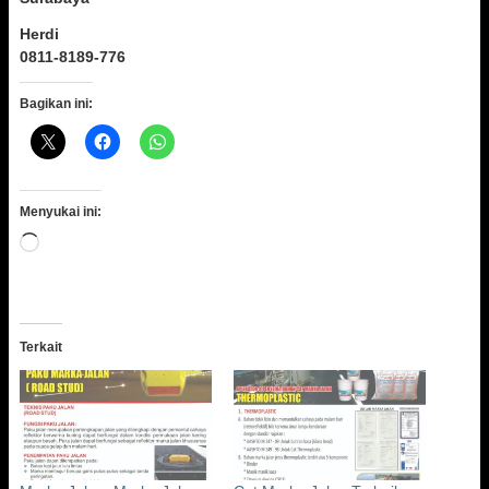
Herdi
0811-8189-776
Bagikan ini:
Menyukai ini:
Memuat...
Terkait