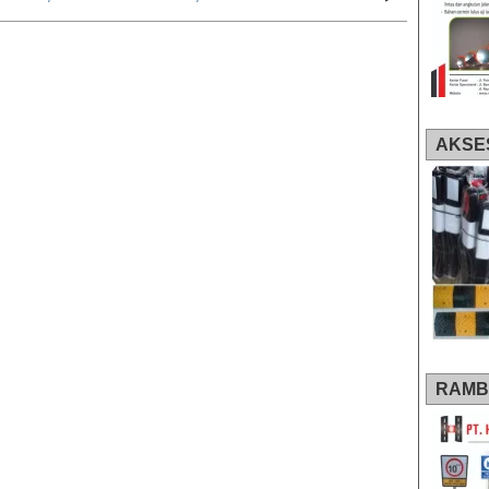
AKSE
RAMB