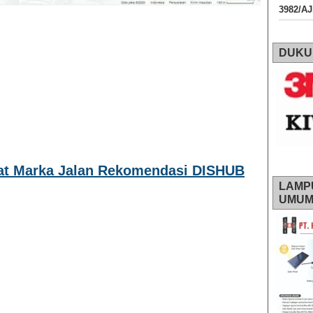
3982/A
DUKU
Cat Marka Jalan Rekomendasi DISHUB
LAMP
UMU