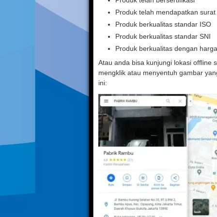
Produk telah bersertifikasi
Produk telah mendapatkan sura
Produk berkualitas standar ISO
Produk berkualitas standar SNI
Produk berkualitas dengan harg
Atau anda bisa kunjungi lokasi offline
mengklik atau menyentuh gambar yang
ini: