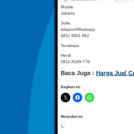
Mobile
Jakarta
Sofie
telepon/Whatsapp
0811 9801 962
Surabaya
Herdi
0811-8189-776
Baca Juga :
Harga Jual 
Bagikan ini:
Menyukai ini:
Memuat...