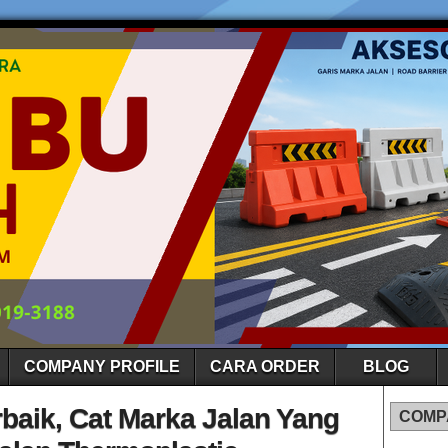
COMPANY PROFILE
CARA ORDER
BLOG
rbaik, Cat Marka Jalan Yang
COMP