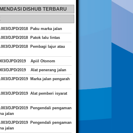
MENDASI DISHUB TERBARU
K
.003/DJPD/2018 Paku marka jalan
.003/DJPD/2018 Patok lalu lintas
.003/DJPD/2018
Pembagi lajur atau
.003/DJPD/2019 Apiil Otonom
003/DJPD/2019 Alat penerang jalan
.003/DJPD/2019 Marka jalan pengarah
.003/DJPD/2019 Alat pemberi isyarat
J.003/DJPD/2019 Pengendali pengaman
a jalan
J.003/DJPD/2019 Pengendali pengaman
a jalan