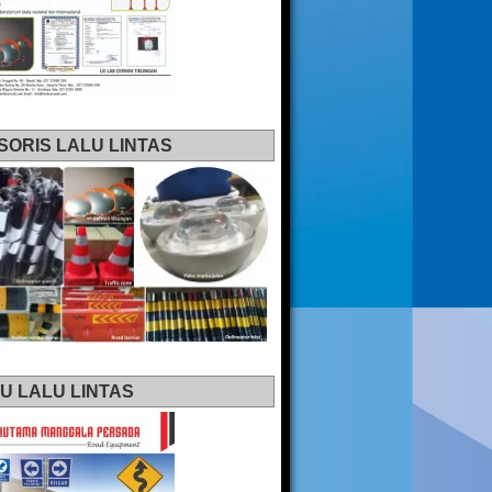
SORIS LALU LINTAS
U LALU LINTAS