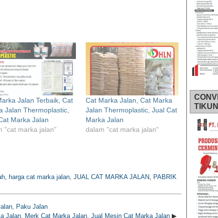
CONV
arka Jalan Terbaik, Cat
Cat Marka Jalan, Cat Marka
TIKU
 Jalan Thermoplastic,
Jalan Thermoplastic, Jual Cat
Cat Marka Jalan
Marka Jalan
 "cat marka jalan"
dalam "cat marka jalan"
ah
,
harga cat marka jalan
,
JUAL CAT MARKA JALAN
,
PABRIK
alan, Paku Jalan
a Jalan, Merk Cat Marka Jalan, Jual Mesin Cat Marka Jalan
▶