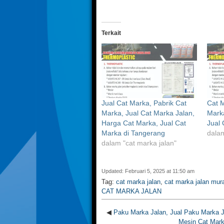
Terkait
Jual Cat Marka, Pabrik Cat
Cat M
Marka, Jual Cat Marka Jalan,
Marka
Harga Cat Marka, Jual Cat
Jual 
Marka di Tangerang
dalam
dalam "cat marka jalan"
Updated: Februari 5, 2025 at 11:50 am
Tag:
cat marka jalan
,
cat marka jalan mur
CAT MARKA JALAN
◀
Paku Marka Jalan, Jual Paku Marka J
Mesin Cat Mark