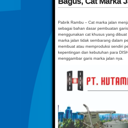
Bagus, Cat Marka J
Pabrik Rambu – Cat marka jalan menja
sebagai bahan dasar pembuatan garis 
menggunakan cat khusus yang dibuat 
marka jalan tidak sembarang dalam p
membuat atau memproduksi sendiri p
kepentingan dan kebutuhan para DISH
menggambar garis marka jalan nya.