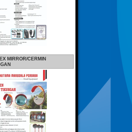
EX MIRROR/CERMIN
NGAN