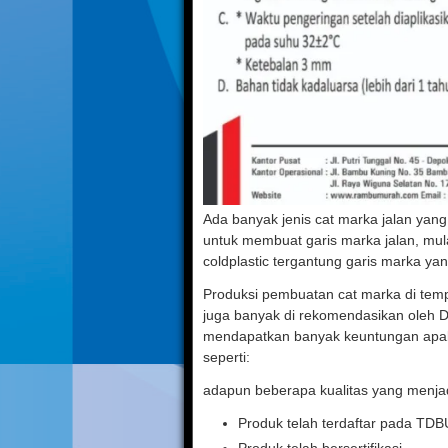
Ada banyak jenis cat marka jalan yan
untuk membuat garis marka jalan, mulai
coldplastic tergantung garis marka yan
Produksi pembuatan cat marka di temp
juga banyak di rekomendasikan oleh D
mendapatkan banyak keuntungan apabi
seperti:
adapun beberapa kualitas yang menjadi
Produk telah terdaftar pada TD