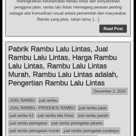
meningkatkan keselamatan berlalu lintas dan kenyamanan
pengguna jalan, rambu lalu lintas memegang peranan penting
sebagai alat komunikasi visual antara pemerintah dan masyarakat.
Rambu yang jelas, tahan lama, […]
Read Post
Pabrik Rambu Lalu Lintas, Jual
Rambu Lalu Lintas, Harga Rambu
Lalu Lintas, Rambu Lalu Lintas
Murah, Rambu Lalu Lintas adalah,
Pengertian Rambu Lalu Lintas
Desember 2, 2024
JUAL RAMBU
jual rambu
JUAL RAMBU - PRODUKSI RAMBU
jual rambu jalan
jual rambu k3
jual rambu lalu lintas
jual rambu panah
jual rambu peringatan
jual rambu peringatan jakarta
jual rambu peringatan murah
jual rambu peringatan surabaya