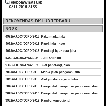
Telepon/Whatsapp :
0811-2019-3188
REKOMENDASI DISHUB TERBARU
NO.SK
4971/AJ.003/DJPD/2018 Paku marka jalan
4972/AJ.003/DJPD/2018 Patok lalu lintas
4973/AJ.003/DJPD/2018
Pembagi lajur atau jalur
933/AJ.003/DJPD/2019 Apiil Otonom
934/AJ.003/DJPD/2019 Alat penerang jalan
3044/AJ.003/DJPD/2019 Marka jalan pengarah lalin
3045/AJ.003/DJPD/2019 Alat pemberi isyarat lalin
3046/AJ.003/DJPD/2019 Pengendali pengaman pengguna jalan
3047/AJ.003/DJPD/2019 Pengendali pengaman pengguna jalan
3982/AJ.003/DJPD/2019 Rambu konvesional