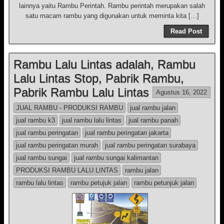
lainnya yaitu Rambu Perintah. Rambu perintah merupakan salah
satu macam rambu yang digunakan untuk meminta kita […]
Read Post
Rambu Lalu Lintas adalah, Rambu
Lalu Lintas Stop, Pabrik Rambu,
Pabrik Rambu Lalu Lintas
Agustus 16, 2022
JUAL RAMBU - PRODUKSI RAMBU
jual rambu jalan
jual rambu k3
jual rambu lalu lintas
jual rambu panah
jual rambu peringatan
jual rambu peringatan jakarta
jual rambu peringatan murah
jual rambu peringatan surabaya
jual rambu sungai
jual rambu sungai kalimantan
PRODUKSI RAMBU LALU LINTAS
rambu jalan
rambu lalu lintas
rambu petujuk jalan
rambu petunjuk jalan