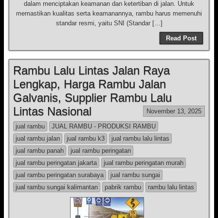
dalam menciptakan keamanan dan ketertiban di jalan. Untuk
memastikan kualitas serta keamanannya, rambu harus memenuhi
standar resmi, yaitu SNI (Standar […]
Read Post
Rambu Lalu Lintas Jalan Raya
Lengkap, Harga Rambu Jalan
Galvanis, Supplier Rambu Lalu
Lintas Nasional
November 13, 2025
jual rambu
JUAL RAMBU - PRODUKSI RAMBU
jual rambu jalan
jual rambu k3
jual rambu lalu lintas
jual rambu panah
jual rambu peringatan
jual rambu peringatan jakarta
jual rambu peringatan murah
jual rambu peringatan surabaya
jual rambu sungai
jual rambu sungai kalimantan
pabrik rambu
rambu lalu lintas