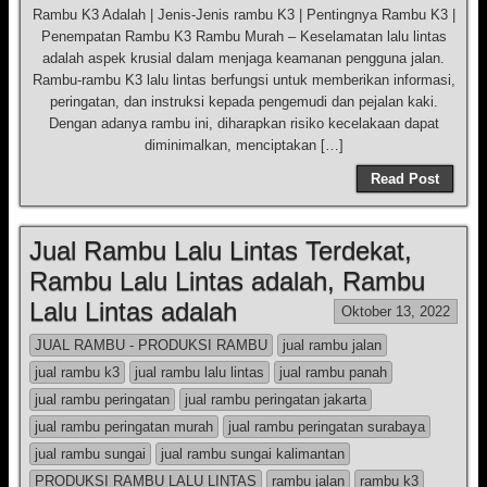
Rambu K3 Adalah | Jenis-Jenis rambu K3 | Pentingnya Rambu K3 |
Penempatan Rambu K3 Rambu Murah – Keselamatan lalu lintas
adalah aspek krusial dalam menjaga keamanan pengguna jalan.
Rambu-rambu K3 lalu lintas berfungsi untuk memberikan informasi,
peringatan, dan instruksi kepada pengemudi dan pejalan kaki.
Dengan adanya rambu ini, diharapkan risiko kecelakaan dapat
diminimalkan, menciptakan […]
Read Post
Jual Rambu Lalu Lintas Terdekat,
Rambu Lalu Lintas adalah, Rambu
Lalu Lintas adalah
Oktober 13, 2022
JUAL RAMBU - PRODUKSI RAMBU
jual rambu jalan
jual rambu k3
jual rambu lalu lintas
jual rambu panah
jual rambu peringatan
jual rambu peringatan jakarta
jual rambu peringatan murah
jual rambu peringatan surabaya
jual rambu sungai
jual rambu sungai kalimantan
PRODUKSI RAMBU LALU LINTAS
rambu jalan
rambu k3