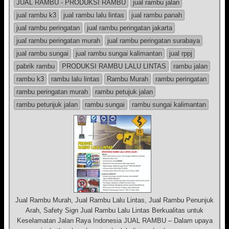
JUAL RAMBU - PRODUKSI RAMBU
jual rambu jalan
jual rambu k3
jual rambu lalu lintas
jual rambu panah
jual rambu peringatan
jual rambu peringatan jakarta
jual rambu peringatan murah
jual rambu peringatan surabaya
jual rambu sungai
jual rambu sungai kalimantan
jual rppj
pabrik rambu
PRODUKSI RAMBU LALU LINTAS
rambu jalan
rambu k3
rambu lalu lintas
Rambu Murah
rambu peringatan
rambu peringatan murah
rambu petujuk jalan
rambu petunjuk jalan
rambu sungai
rambu sungai kalimantan
Jual Rambu Murah, Jual Rambu Lalu Lintas, Jual Rambu Penunjuk
Arah, Safety Sign Jual Rambu Lalu Lintas Berkualitas untuk
Keselamatan Jalan Raya Indonesia JUAL RAMBU – Dalam upaya