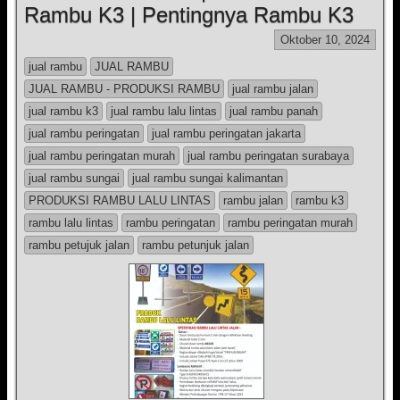
Rambu K3 | Pentingnya Rambu K3
Oktober 10, 2024
jual rambu
JUAL RAMBU
JUAL RAMBU - PRODUKSI RAMBU
jual rambu jalan
jual rambu k3
jual rambu lalu lintas
jual rambu panah
jual rambu peringatan
jual rambu peringatan jakarta
jual rambu peringatan murah
jual rambu peringatan surabaya
jual rambu sungai
jual rambu sungai kalimantan
PRODUKSI RAMBU LALU LINTAS
rambu jalan
rambu k3
rambu lalu lintas
rambu peringatan
rambu peringatan murah
rambu petujuk jalan
rambu petunjuk jalan