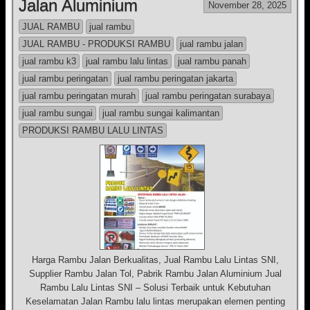
Jalan Aluminium
November 28, 2025
JUAL RAMBU
jual rambu
JUAL RAMBU - PRODUKSI RAMBU
jual rambu jalan
jual rambu k3
jual rambu lalu lintas
jual rambu panah
jual rambu peringatan
jual rambu peringatan jakarta
jual rambu peringatan murah
jual rambu peringatan surabaya
jual rambu sungai
jual rambu sungai kalimantan
PRODUKSI RAMBU LALU LINTAS
Harga Rambu Jalan Berkualitas, Jual Rambu Lalu Lintas SNI,
Supplier Rambu Jalan Tol, Pabrik Rambu Jalan Aluminium Jual
Rambu Lalu Lintas SNI – Solusi Terbaik untuk Kebutuhan
Keselamatan Jalan Rambu lalu lintas merupakan elemen penting