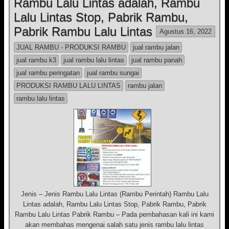
Rambu Lalu Lintas adalah, Rambu
Lalu Lintas Stop, Pabrik Rambu,
Pabrik Rambu Lalu Lintas
Agustus 16, 2022
JUAL RAMBU - PRODUKSI RAMBU
jual rambu jalan
jual rambu k3
jual rambu lalu lintas
jual rambu panah
jual rambu peringatan
jual rambu sungai
PRODUKSI RAMBU LALU LINTAS
rambu jalan
rambu lalu lintas
Jenis – Jenis Rambu Lalu Lintas (Rambu Perintah) Rambu Lalu
Lintas adalah, Rambu Lalu Lintas Stop, Pabrik Rambu, Pabrik
Rambu Lalu Lintas Pabrik Rambu – Pada pembahasan kali ini kami
akan membahas mengenai salah satu jenis rambu lalu lintas