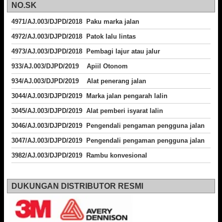
NO.SK
4971/AJ.003/DJPD/2018 Paku marka jalan
4972/AJ.003/DJPD/2018 Patok lalu lintas
4973/AJ.003/DJPD/2018
Pembagi lajur atau jalur
933/AJ.003/DJPD/2019 Apiil Otonom
934/AJ.003/DJPD/2019 Alat penerang jalan
3044/AJ.003/DJPD/2019 Marka jalan pengarah lalin
3045/AJ.003/DJPD/2019 Alat pemberi isyarat lalin
3046/AJ.003/DJPD/2019 Pengendali pengaman pengguna jalan
3047/AJ.003/DJPD/2019 Pengendali pengaman pengguna jalan
3982/AJ.003/DJPD/2019 Rambu konvesional
DUKUNGAN DISTRIBUTOR RESMI