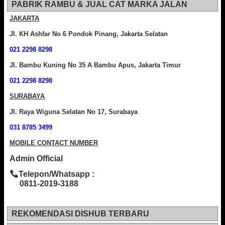
PABRIK RAMBU & JUAL CAT MARKA JALAN
JAKARTA
Jl. KH Ashfar No 6 Pondok Pinang, Jakarta Selatan
021 2298 8298
Jl. Bambu Kuning No 35 A Bambu Apus, Jakarta Timur
021 2298 8298
SURABAYA
Jl. Raya Wiguna Selatan No 17, Surabaya
031 8785 3499
MOBILE CONTACT NUMBER
Admin Official
Telepon/Whatsapp :
0811-2019-3188
REKOMENDASI DISHUB TERBARU