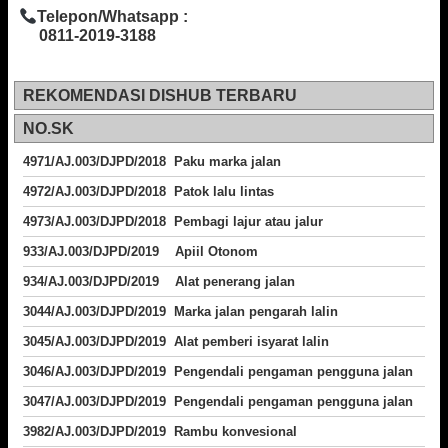
Telepon/Whatsapp :
0811-2019-3188
REKOMENDASI DISHUB TERBARU
NO.SK
4971/AJ.003/DJPD/2018 Paku marka jalan
4972/AJ.003/DJPD/2018 Patok lalu lintas
4973/AJ.003/DJPD/2018
Pembagi lajur atau jalur
933/AJ.003/DJPD/2019 Apiil Otonom
934/AJ.003/DJPD/2019 Alat penerang jalan
3044/AJ.003/DJPD/2019 Marka jalan pengarah lalin
3045/AJ.003/DJPD/2019 Alat pemberi isyarat lalin
3046/AJ.003/DJPD/2019 Pengendali pengaman pengguna jalan
3047/AJ.003/DJPD/2019 Pengendali pengaman pengguna jalan
3982/AJ.003/DJPD/2019 Rambu konvesional