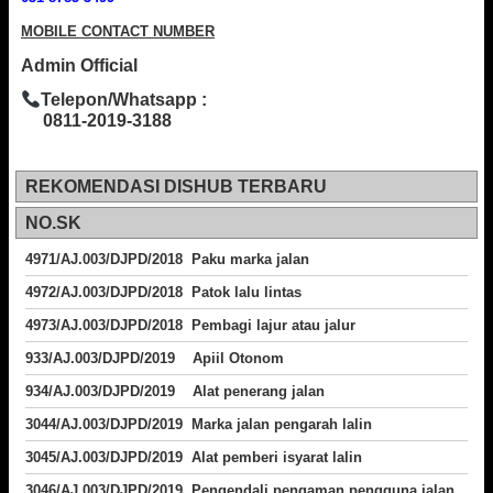
MOBILE CONTACT NUMBER
Admin Official
Telepon/Whatsapp :
0811-2019-3188
REKOMENDASI DISHUB TERBARU
NO.SK
4971/AJ.003/DJPD/2018 Paku marka jalan
4972/AJ.003/DJPD/2018 Patok lalu lintas
4973/AJ.003/DJPD/2018
Pembagi lajur atau jalur
933/AJ.003/DJPD/2019 Apiil Otonom
934/AJ.003/DJPD/2019 Alat penerang jalan
3044/AJ.003/DJPD/2019 Marka jalan pengarah lalin
3045/AJ.003/DJPD/2019 Alat pemberi isyarat lalin
3046/AJ.003/DJPD/2019 Pengendali pengaman pengguna jalan