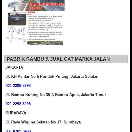
PABRIK RAMBU & JUAL CAT MARKA JALAN
JAKARTA
Jl. KH Ashfar No 6 Pondok Pinang, Jakarta Selatan
021 2298 8298
Jl. Bambu Kuning No 35 A Bambu Apus, Jakarta Timur
021 2298 8298
SURABAYA
Jl. Raya Wiguna Selatan No 17, Surabaya
031 8785 3499