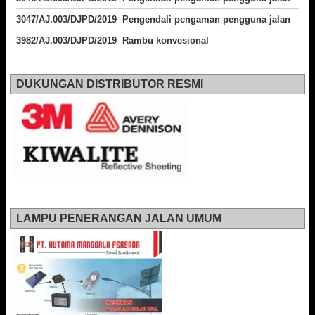
3047/AJ.003/DJPD/2019 Pengendali pengaman pengguna jalan
3982/AJ.003/DJPD/2019 Rambu konvesional
DUKUNGAN DISTRIBUTOR RESMI
LAMPU PENERANGAN JALAN UMUM