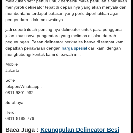
melakukan setir penuh untuk berbelok maka pantulan sinar akan
menyoroti delineator tepat di depan nya yang akan menyala dan
memberitahu terdapat batasan yang perlu diperhatikan agar
pengendara tidak melewatinya.
jadi seperti itulah penting nya delineator untuk para pengguna
jalan khususnya pengendara yang melintas di jalan daerah
pegunungan. Pesan delineator berkualita hanya di tempat kami,
dapatkan penawaran dengan
harga spesial
dari kami dengan
menghubungi kontak kami di bawah ini :
Mobile
Jakarta
Sofie
telepon/Whatsapp :
0811 9801 962
Surabaya
Herdi
0811-8189-776
Baca Juga :
Keunggulan Delineator Besi