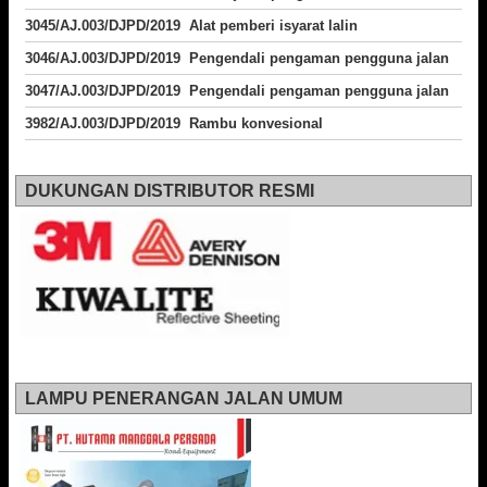
3045/AJ.003/DJPD/2019 Alat pemberi isyarat lalin
3046/AJ.003/DJPD/2019 Pengendali pengaman pengguna jalan
3047/AJ.003/DJPD/2019 Pengendali pengaman pengguna jalan
3982/AJ.003/DJPD/2019 Rambu konvesional
DUKUNGAN DISTRIBUTOR RESMI
LAMPU PENERANGAN JALAN UMUM