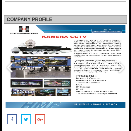
COMPANY PROFILE