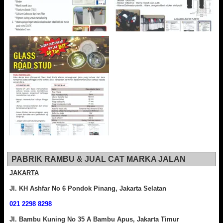
PABRIK RAMBU & JUAL CAT MARKA JALAN
JAKARTA
Jl. KH Ashfar No 6 Pondok Pinang, Jakarta Selatan
021 2298 8298
Jl. Bambu Kuning No 35 A Bambu Apus, Jakarta Timur