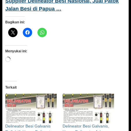
Supplier Delineator Besi Nasional, Jual Patok
Jalan Besi di Papua …
Bagikan ini:
Menyukai ini:
Memuat...
Terkait
Delineator Besi Galvanis
Delineator Besi Galvanis,