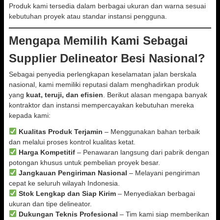
Produk kami tersedia dalam berbagai ukuran dan warna sesuai
kebutuhan proyek atau standar instansi pengguna.
Mengapa Memilih Kami Sebagai
Supplier Delineator Besi Nasional?
Sebagai penyedia perlengkapan keselamatan jalan berskala
nasional, kami memiliki reputasi dalam menghadirkan produk
yang
kuat, teruji, dan efisien
. Berikut alasan mengapa banyak
kontraktor dan instansi mempercayakan kebutuhan mereka
kepada kami:
Kualitas Produk Terjamin
– Menggunakan bahan terbaik
dan melalui proses kontrol kualitas ketat.
Harga Kompetitif
– Penawaran langsung dari pabrik dengan
potongan khusus untuk pembelian proyek besar.
Jangkauan Pengiriman Nasional
– Melayani pengiriman
cepat ke seluruh wilayah Indonesia.
Stok Lengkap dan Siap Kirim
– Menyediakan berbagai
ukuran dan tipe delineator.
Dukungan Teknis Profesional
– Tim kami siap memberikan