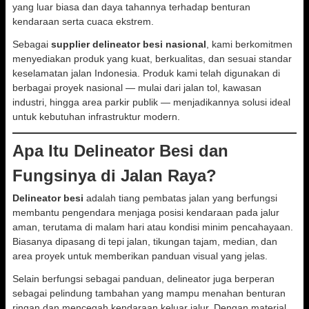
yang luar biasa dan daya tahannya terhadap benturan
kendaraan serta cuaca ekstrem.
Sebagai
supplier delineator besi nasional
, kami berkomitmen
menyediakan produk yang kuat, berkualitas, dan sesuai standar
keselamatan jalan Indonesia. Produk kami telah digunakan di
berbagai proyek nasional — mulai dari jalan tol, kawasan
industri, hingga area parkir publik — menjadikannya solusi ideal
untuk kebutuhan infrastruktur modern.
Apa Itu Delineator Besi dan
Fungsinya di Jalan Raya?
Delineator besi
adalah tiang pembatas jalan yang berfungsi
membantu pengendara menjaga posisi kendaraan pada jalur
aman, terutama di malam hari atau kondisi minim pencahayaan.
Biasanya dipasang di tepi jalan, tikungan tajam, median, dan
area proyek untuk memberikan panduan visual yang jelas.
Selain berfungsi sebagai panduan, delineator juga berperan
sebagai pelindung tambahan yang mampu menahan benturan
ringan dan mencegah kendaraan keluar jalur. Dengan material