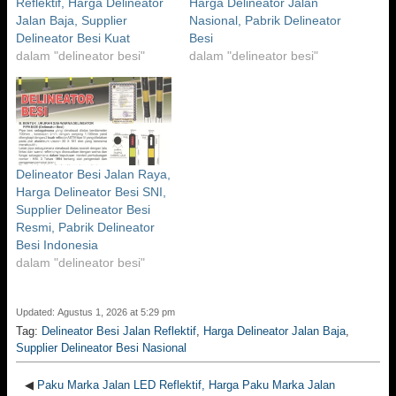
Reflektif, Harga Delineator
Harga Delineator Jalan
Jalan Baja, Supplier
Nasional, Pabrik Delineator
Delineator Besi Kuat
Besi
dalam "delineator besi"
dalam "delineator besi"
Delineator Besi Jalan Raya,
Harga Delineator Besi SNI,
Supplier Delineator Besi
Resmi, Pabrik Delineator
Besi Indonesia
dalam "delineator besi"
Updated: Agustus 1, 2026 at 5:29 pm
Tag:
Delineator Besi Jalan Reflektif
,
Harga Delineator Jalan Baja
,
Supplier Delineator Besi Nasional
◀
Paku Marka Jalan LED Reflektif, Harga Paku Marka Jalan