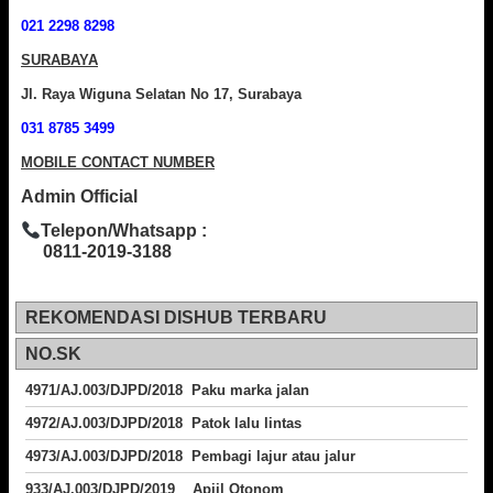
021 2298 8298
SURABAYA
Jl. Raya Wiguna Selatan No 17, Surabaya
031 8785 3499
MOBILE CONTACT NUMBER
Admin Official
Telepon/Whatsapp :
0811-2019-3188
REKOMENDASI DISHUB TERBARU
NO.SK
4971/AJ.003/DJPD/2018 Paku marka jalan
4972/AJ.003/DJPD/2018 Patok lalu lintas
4973/AJ.003/DJPD/2018
Pembagi lajur atau jalur
933/AJ.003/DJPD/2019 Apiil Otonom