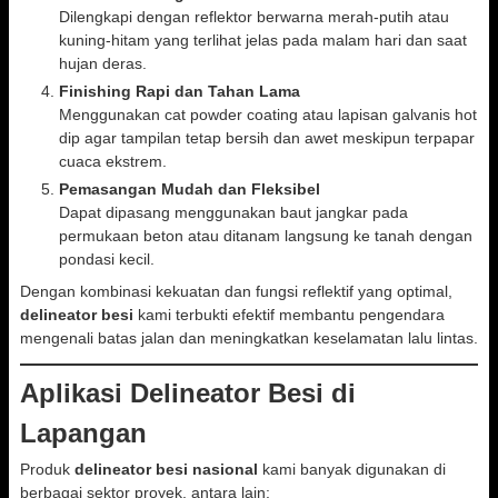
Dilengkapi dengan reflektor berwarna merah-putih atau
kuning-hitam yang terlihat jelas pada malam hari dan saat
hujan deras.
Finishing Rapi dan Tahan Lama
Menggunakan cat powder coating atau lapisan galvanis hot
dip agar tampilan tetap bersih dan awet meskipun terpapar
cuaca ekstrem.
Pemasangan Mudah dan Fleksibel
Dapat dipasang menggunakan baut jangkar pada
permukaan beton atau ditanam langsung ke tanah dengan
pondasi kecil.
Dengan kombinasi kekuatan dan fungsi reflektif yang optimal,
delineator besi
kami terbukti efektif membantu pengendara
mengenali batas jalan dan meningkatkan keselamatan lalu lintas.
Aplikasi Delineator Besi di
Lapangan
Produk
delineator besi nasional
kami banyak digunakan di
berbagai sektor proyek, antara lain: