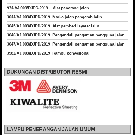
934/AJ.003/DJPD/2019 Alat penerang jalan
3044/AJ.003/DJPD/2019 Marka jalan pengarah lalin
3045/AJ.003/DJPD/2019 Alat pemberi isyarat lalin
3046/AJ.003/DJPD/2019 Pengendali pengaman pengguna jalan
3047/AJ.003/DJPD/2019 Pengendali pengaman pengguna jalan
3982/AJ.003/DJPD/2019 Rambu konvesional
DUKUNGAN DISTRIBUTOR RESMI
LAMPU PENERANGAN JALAN UMUM