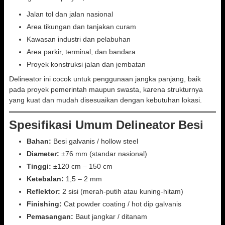
Jalan tol dan jalan nasional
Area tikungan dan tanjakan curam
Kawasan industri dan pelabuhan
Area parkir, terminal, dan bandara
Proyek konstruksi jalan dan jembatan
Delineator ini cocok untuk penggunaan jangka panjang, baik
pada proyek pemerintah maupun swasta, karena strukturnya
yang kuat dan mudah disesuaikan dengan kebutuhan lokasi.
Spesifikasi Umum Delineator Besi
Bahan:
Besi galvanis / hollow steel
Diameter:
±76 mm (standar nasional)
Tinggi:
±120 cm – 150 cm
Ketebalan:
1,5 – 2 mm
Reflektor:
2 sisi (merah-putih atau kuning-hitam)
Finishing:
Cat powder coating / hot dip galvanis
Pemasangan:
Baut jangkar / ditanam