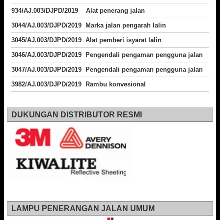
934/AJ.003/DJPD/2019 Alat penerang jalan
3044/AJ.003/DJPD/2019 Marka jalan pengarah lalin
3045/AJ.003/DJPD/2019 Alat pemberi isyarat lalin
3046/AJ.003/DJPD/2019 Pengendali pengaman pengguna jalan
3047/AJ.003/DJPD/2019 Pengendali pengaman pengguna jalan
3982/AJ.003/DJPD/2019 Rambu konvesional
DUKUNGAN DISTRIBUTOR RESMI
LAMPU PENERANGAN JALAN UMUM