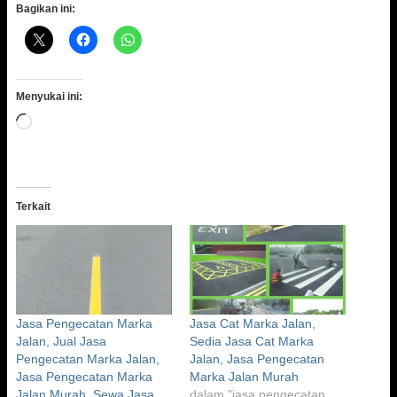
Bagikan ini:
Menyukai ini:
Memuat...
Terkait
Jasa Pengecatan Marka
Jasa Cat Marka Jalan,
Jalan, Jual Jasa
Sedia Jasa Cat Marka
Pengecatan Marka Jalan,
Jalan, Jasa Pengecatan
Jasa Pengecatan Marka
Marka Jalan Murah
Jalan Murah, Sewa Jasa
dalam "jasa pengecatan