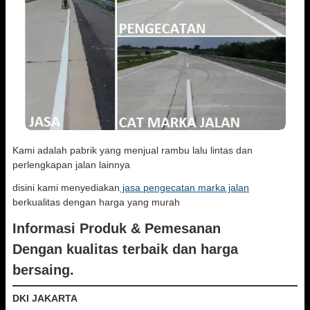
Kami adalah pabrik yang menjual rambu lalu lintas dan
perlengkapan jalan lainnya
disini kami menyediakan
jasa pengecatan marka jalan
berkualitas dengan harga yang murah
Informasi Produk & Pemesanan
Dengan kualitas terbaik dan harga
bersaing.
DKI JAKARTA