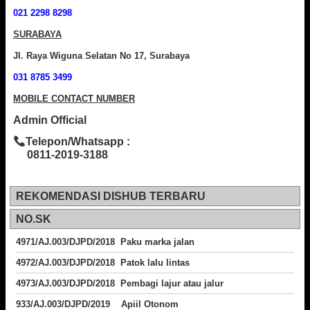
021 2298 8298
SURABAYA
Jl. Raya Wiguna Selatan No 17, Surabaya
031 8785 3499
MOBILE CONTACT NUMBER
Admin Official
Telepon/Whatsapp :
0811-2019-3188
REKOMENDASI DISHUB TERBARU
NO.SK
4971/AJ.003/DJPD/2018 Paku marka jalan
4972/AJ.003/DJPD/2018 Patok lalu lintas
4973/AJ.003/DJPD/2018
Pembagi lajur atau jalur
933/AJ.003/DJPD/2019 Apiil Otonom