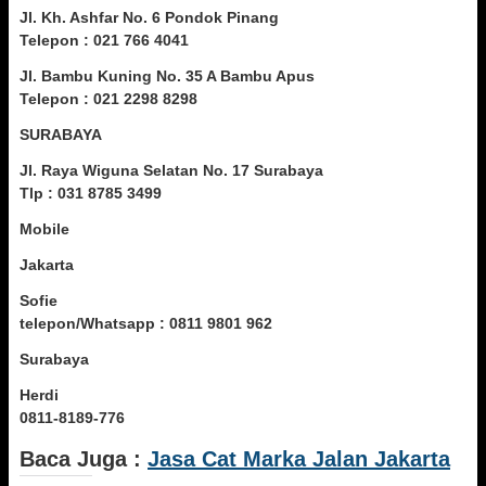
Jl. Kh. Ashfar No. 6 Pondok Pinang
Telepon : 021 766 4041
Jl. Bambu Kuning No. 35 A Bambu Apus
Telepon : 021 2298 8298
SURABAYA
Jl. Raya Wiguna Selatan No. 17 Surabaya
Tlp : 031 8785 3499
Mobile
Jakarta
Sofie
telepon/Whatsapp : 0811 9801 962
Surabaya
Herdi
0811-8189-776
Baca Juga :
Jasa Cat Marka Jalan Jakarta