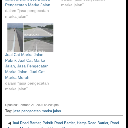
Pengecatan Marka Jalan
marka jalan"
dalam "jasa pengecatan
marka jalan"
Jual Cat Marka Jalan,
Pabrik Jual Cat Marka
Jalan, Jasa Pengecatan
Marka Jalan, Jual Cat
Marka Murah
dalam "jasa pengecatan
marka jalan"
Updated: Februari 21, 2025 at 4:03 pm
Tag:
jasa pengecatan marka jalan
◀
Jual Road Barrier, Pabrik Road Barrier, Harga Road Barrier, Road