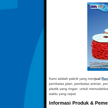
Kami adalah pabrik yang men
jual
Rant
pembatas jalan, pembatas antrian, pem
plastik yang ringan. untuk memuda
waktu yang cepat.
Informasi Produk & Peme