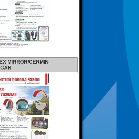
EX MIRROR/CERMIN
NGAN