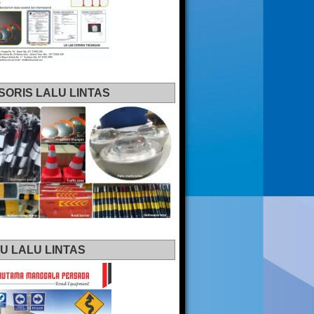
SORIS LALU LINTAS
U LALU LINTAS