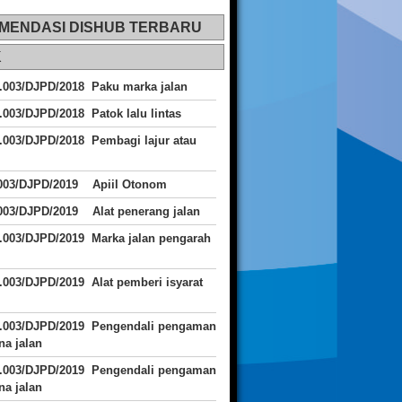
MENDASI DISHUB TERBARU
K
.003/DJPD/2018 Paku marka jalan
.003/DJPD/2018 Patok lalu lintas
.003/DJPD/2018
Pembagi lajur atau
.003/DJPD/2019 Apiil Otonom
003/DJPD/2019 Alat penerang jalan
.003/DJPD/2019 Marka jalan pengarah
.003/DJPD/2019 Alat pemberi isyarat
J.003/DJPD/2019 Pengendali pengaman
a jalan
J.003/DJPD/2019 Pengendali pengaman
a jalan