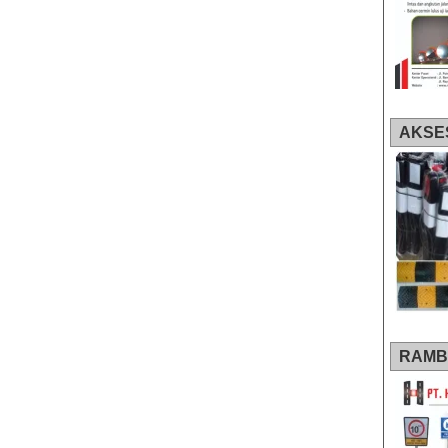
AKSE
RAMB