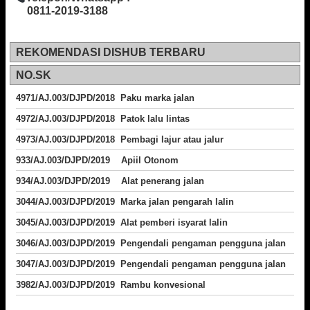
0811-2019-3188
REKOMENDASI DISHUB TERBARU
NO.SK
4971/AJ.003/DJPD/2018 Paku marka jalan
4972/AJ.003/DJPD/2018 Patok lalu lintas
4973/AJ.003/DJPD/2018
Pembagi lajur atau jalur
933/AJ.003/DJPD/2019 Apiil Otonom
934/AJ.003/DJPD/2019 Alat penerang jalan
3044/AJ.003/DJPD/2019 Marka jalan pengarah lalin
3045/AJ.003/DJPD/2019 Alat pemberi isyarat lalin
3046/AJ.003/DJPD/2019 Pengendali pengaman pengguna jalan
3047/AJ.003/DJPD/2019 Pengendali pengaman pengguna jalan
3982/AJ.003/DJPD/2019 Rambu konvesional