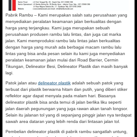
Pabrik Rambu – Kami merupakan salah satu perusahaan yang
menyediakan peralatan keamanan jalan berkualitas dengan
harga yang terjangkau. Kami juga merupakan sebuah
perusahaan produsen rambu lalu lintas, dan juga cat marka
jalan. Kami memproduksi rambu lalu lintas jalan berkualitas
dengan harga yang murah ada berbagai macam rambu lalu
lintas yang bisa anda pesan selain itu kami juga menyediakan
peralatan keamanan jalan mulai dari Road Barrier, Cermin
Tikungan, Delineator Besi, Delineator Plastik dan masih banyak
lagi.
Patok jalan atau
delineator plastik
adalah sebuah patok yang
terbuat dari plastik berwarna hitam dan putih, yang diberi stiker
reflektor agar dapat menyala pada malam hari. Biasanya
delineator plastik bisa anda temui di jalan berlika liku seperti
jalan daerah pegunungan yang juga rawan akan tanah longsor.
Selain itu jalanan tol yang di sepanjang pinggir jalan nya terdapat
sawah area dataran yang lebih renda dari lintasan jalan tol.
Pembelian delineator plastik di pabrik rambu sangatlah untung,