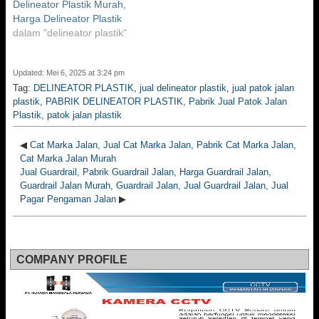
Delineator Plastik Murah,
Harga Delineator Plastik
dalam "delineator plastik"
Updated: Mei 6, 2025 at 3:24 pm
Tag:
DELINEATOR PLASTIK
,
jual delineator plastik
,
jual patok jalan
plastik
,
PABRIK DELINEATOR PLASTIK
,
Pabrik Jual Patok Jalan
Plastik
,
patok jalan plastik
◀
Cat Marka Jalan, Jual Cat Marka Jalan, Pabrik Cat Marka Jalan,
Cat Marka Jalan Murah
Jual Guardrail, Pabrik Guardrail Jalan, Harga Guardrail Jalan,
Guardrail Jalan Murah, Guardrail Jalan, Jual Guardrail Jalan, Jual
Pagar Pengaman Jalan
▶
COMPANY PROFILE