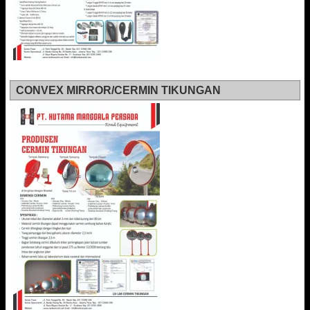
CONVEX MIRROR/CERMIN TIKUNGAN