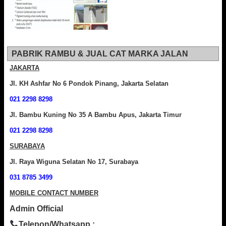
PABRIK RAMBU & JUAL CAT MARKA JALAN
JAKARTA
Jl. KH Ashfar No 6 Pondok Pinang, Jakarta Selatan
021 2298 8298
Jl. Bambu Kuning No 35 A Bambu Apus, Jakarta Timur
021 2298 8298
SURABAYA
Jl. Raya Wiguna Selatan No 17, Surabaya
031 8785 3499
MOBILE CONTACT NUMBER
Admin Official
Telepon/Whatsapp :