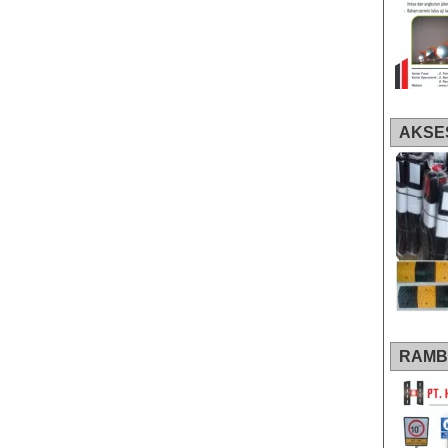
AKSE
RAMB