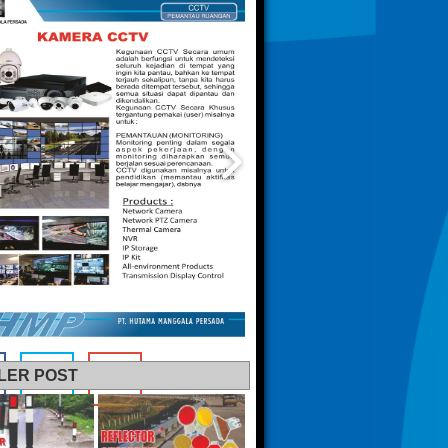
LER POST