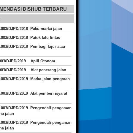
MENDASI DISHUB TERBARU
K
.003/DJPD/2018 Paku marka jalan
.003/DJPD/2018 Patok lalu lintas
.003/DJPD/2018
Pembagi lajur atau
.003/DJPD/2019 Apiil Otonom
003/DJPD/2019 Alat penerang jalan
.003/DJPD/2019 Marka jalan pengarah
.003/DJPD/2019 Alat pemberi isyarat
J.003/DJPD/2019 Pengendali pengaman
a jalan
J.003/DJPD/2019 Pengendali pengaman
a jalan