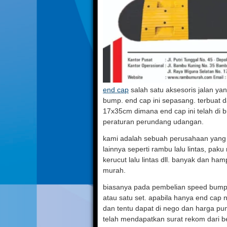
end cap
salah satu aksesoris jalan ya
bump. end cap ini sepasang. terbuat d
17x35cm dimana end cap ini telah di 
peraturan perundang udangan.
kami adalah sebuah perusahaan yang 
lainnya seperti rambu lalu lintas, paku 
kerucut lalu lintas dll. banyak dan h
murah.
biasanya pada pembelian speed bump
atau satu set. apabila hanya end cap 
dan tentu dapat di nego dan harga pun
telah mendapatkan surat rekom dari b