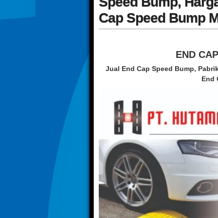
Speed Bump, Harg
Cap Speed Bump M
END CA
Jual End Cap Speed Bump, Pabri
End 