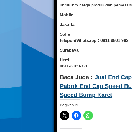
untuk info harga produk dan pemesana
Mobile
Jakarta
Sofie
telepon/Whatsapp : 0811 9801 962
Surabaya
Herdi
0811-8189-776
Baca Juga :
Jual End Ca
Pabrik End Cap Speed B
Speed Bump Karet
Bagikan ini: