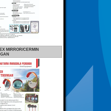
EX MIRROR/CERMIN
NGAN