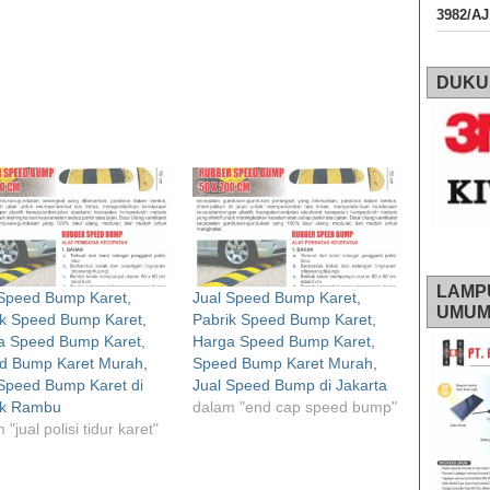
3982/A
DUKU
LAMP
 Speed Bump Karet,
Jual Speed Bump Karet,
UMU
ik Speed Bump Karet,
Pabrik Speed Bump Karet,
a Speed Bump Karet,
Harga Speed Bump Karet,
d Bump Karet Murah,
Speed Bump Karet Murah,
Speed Bump Karet di
Jual Speed Bump di Jakarta
ik Rambu
dalam "end cap speed bump"
 "jual polisi tidur karet"