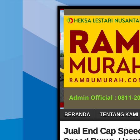
BERANDA
TENTANG KAMI
Jual End Cap Spee