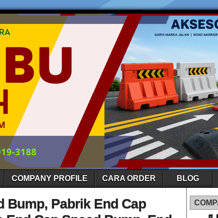
COMPANY PROFILE
CARA ORDER
BLOG
d Bump, Pabrik End Cap
COMP