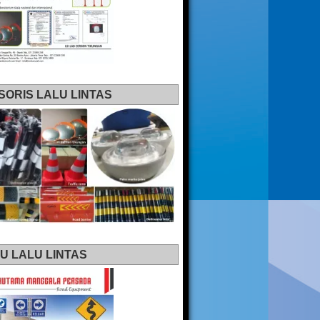
SORIS LALU LINTAS
U LALU LINTAS