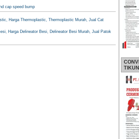
end cap speed bump
stic, Harga Thermoplastic, Thermoplastic Murah, Jual Cat
c
Besi, Harga Delineator Besi, Delineator Besi Murah, Jual Patok
CONV
TIKU