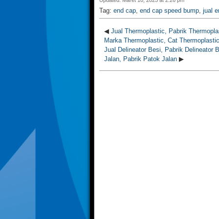
Tag:
end cap
,
end cap speed bump
,
jual 
◀
Jual Thermoplastic, Pabrik Thermopla
Marka Thermoplastic, Cat Thermoplasti
Jual Delineator Besi, Pabrik Delineator 
Jalan, Pabrik Patok Jalan
▶