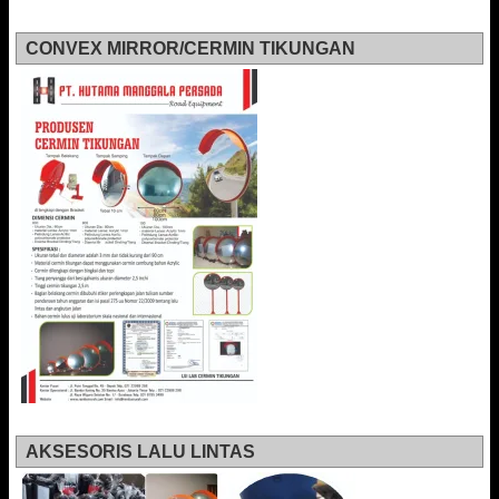
CONVEX MIRROR/CERMIN TIKUNGAN
AKSESORIS LALU LINTAS