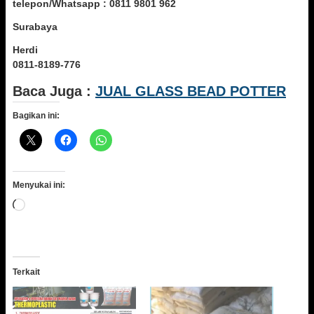
telepon/Whatsapp : 0811 9801 962
Surabaya
Herdi
0811-8189-776
Baca Juga :
JUAL GLASS BEAD POTTER
Bagikan ini:
Menyukai ini:
Memuat...
Terkait