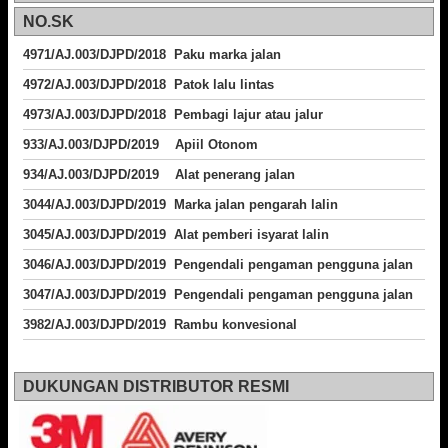
NO.SK
4971/AJ.003/DJPD/2018 Paku marka jalan
4972/AJ.003/DJPD/2018 Patok lalu lintas
4973/AJ.003/DJPD/2018
Pembagi lajur atau jalur
933/AJ.003/DJPD/2019 Apiil Otonom
934/AJ.003/DJPD/2019 Alat penerang jalan
3044/AJ.003/DJPD/2019 Marka jalan pengarah lalin
3045/AJ.003/DJPD/2019 Alat pemberi isyarat lalin
3046/AJ.003/DJPD/2019 Pengendali pengaman pengguna jalan
3047/AJ.003/DJPD/2019 Pengendali pengaman pengguna jalan
3982/AJ.003/DJPD/2019 Rambu konvesional
DUKUNGAN DISTRIBUTOR RESMI