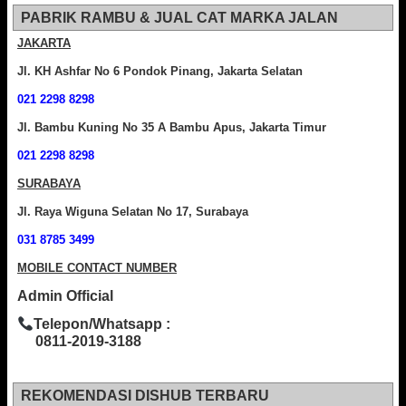
PABRIK RAMBU & JUAL CAT MARKA JALAN
JAKARTA
Jl. KH Ashfar No 6 Pondok Pinang, Jakarta Selatan
021 2298 8298
Jl. Bambu Kuning No 35 A Bambu Apus, Jakarta Timur
021 2298 8298
SURABAYA
Jl. Raya Wiguna Selatan No 17, Surabaya
031 8785 3499
MOBILE CONTACT NUMBER
Admin Official
Telepon/Whatsapp :
0811-2019-3188
REKOMENDASI DISHUB TERBARU