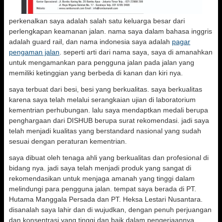
perkenalkan saya adalah salah satu keluarga besar dari
perlengkapan keamanan jalan. nama saya dalam bahasa inggris
adalah guard rail, dan nama indonesia saya adalah
pagar
pengaman jalan
. seperti arti dari nama saya, saya di amanahkan
untuk mengamankan para pengguna jalan pada jalan yang
memiliki ketinggian yang berbeda di kanan dan kiri nya.
saya terbuat dari besi, besi yang berkualitas. saya berkualitas
karena saya telah melalui serangkaian ujian di laboratorium
kementrian perhubungan. lalu saya mendaptkan medali berupa
penghargaan dari DISHUB berupa surat rekomendasi. jadi saya
telah menjadi kualitas yang berstandard nasional yang sudah
sesuai dengan peraturan kementrian.
saya dibuat oleh tenaga ahli yang berkualitas dan profesional di
bidang nya. jadi saya telah menjadi produk yang sangat di
rekomendasikan untuk menjaga amanah yang tinggi dalam
melindungi para pengguna jalan. tempat saya berada di PT.
Hutama Manggala Persada dan PT. Heksa Lestari Nusantara.
disanalah saya lahir dan di wujudkan, dengan penuh perjuangan
dan konsentrasi yang tinggi dan baik dalam pengerjaannya.