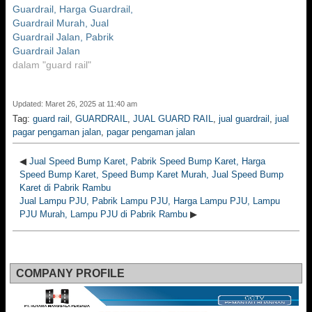
Guardrail, Harga Guardrail,
Guardrail Murah, Jual
Guardrail Jalan, Pabrik
Guardrail Jalan
dalam "guard rail"
Updated: Maret 26, 2025 at 11:40 am
Tag:
guard rail
,
GUARDRAIL
,
JUAL GUARD RAIL
,
jual guardrail
,
jual
pagar pengaman jalan
,
pagar pengaman jalan
◀
Jual Speed Bump Karet, Pabrik Speed Bump Karet, Harga
Speed Bump Karet, Speed Bump Karet Murah, Jual Speed Bump
Karet di Pabrik Rambu
Jual Lampu PJU, Pabrik Lampu PJU, Harga Lampu PJU, Lampu
PJU Murah, Lampu PJU di Pabrik Rambu
▶
COMPANY PROFILE