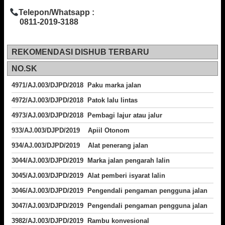
Telepon/Whatsapp :
0811-2019-3188
REKOMENDASI DISHUB TERBARU
NO.SK
4971/AJ.003/DJPD/2018 Paku marka jalan
4972/AJ.003/DJPD/2018 Patok lalu lintas
4973/AJ.003/DJPD/2018
Pembagi lajur atau jalur
933/AJ.003/DJPD/2019 Apiil Otonom
934/AJ.003/DJPD/2019 Alat penerang jalan
3044/AJ.003/DJPD/2019 Marka jalan pengarah lalin
3045/AJ.003/DJPD/2019 Alat pemberi isyarat lalin
3046/AJ.003/DJPD/2019 Pengendali pengaman pengguna jalan
3047/AJ.003/DJPD/2019 Pengendali pengaman pengguna jalan
3982/AJ.003/DJPD/2019 Rambu konvesional