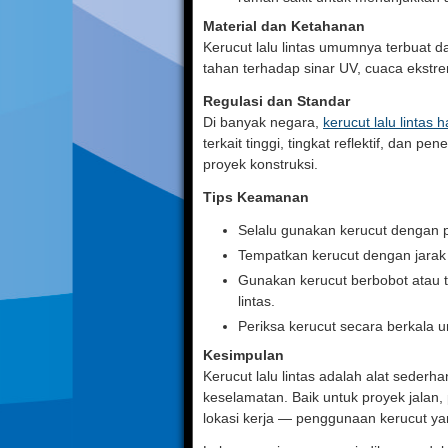
Material dan Ketahanan
Kerucut lalu lintas umumnya terbuat dar
tahan terhadap sinar UV, cuaca ekstr
Regulasi dan Standar
Di banyak negara,
kerucut lalu lintas 
terkait tinggi, tingkat reflektif, dan
proyek konstruksi.
Tips Keamanan
Selalu gunakan kerucut dengan pit
Tempatkan kerucut dengan jarak y
Gunakan kerucut berbobot atau t
lintas.
Periksa kerucut secara berkala
Kesimpulan
Kerucut lalu lintas adalah alat sede
keselamatan. Baik untuk proyek jalan,
lokasi kerja — penggunaan kerucut y