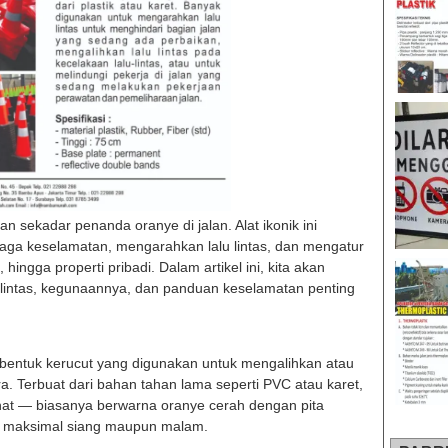
n sekadar penanda oranye di jalan. Alat ikonik ini
ga keselamatan, mengarahkan lalu lintas, dan mengatur
, hingga properti pribadi. Dalam artikel ini, kita akan
 lintas, kegunaannya, dan panduan keselamatan penting
erbentuk kerucut yang digunakan untuk mengalihkan atau
ra. Terbuat dari bahan tahan lama seperti PVC atau karet,
lihat — biasanya berwarna oranye cerah dengan pita
tas maksimal siang maupun malam.