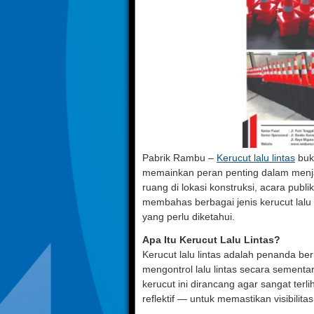
Pabrik Rambu –
Kerucut lalu lintas
buka
memainkan peran penting dalam menja
ruang di lokasi konstruksi, acara publik
membahas berbagai jenis kerucut lalu
yang perlu diketahui.
Apa Itu Kerucut Lalu Lintas?
Kerucut lalu lintas adalah penanda b
mengontrol lalu lintas secara sementa
kerucut ini dirancang agar sangat ter
reflektif — untuk memastikan visibili