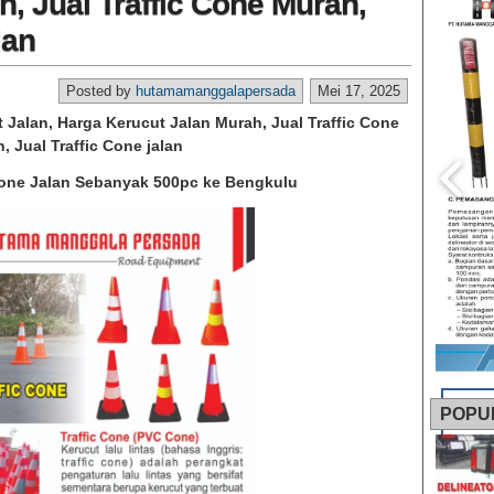
, Jual Traffic Cone Murah,
lan
Posted by
hutamamanggalapersada
Mei 17, 2025
t Jalan, Harga Kerucut Jalan Murah, Jual Traffic Cone
, Jual Traffic Cone jalan
Cone Jalan Sebanyak 500pc ke Bengkulu
POPU