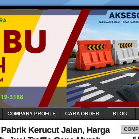
COMPANY PROFILE
CARA ORDER
BLOG
 Pabrik Kerucut Jalan, Harga
COMP