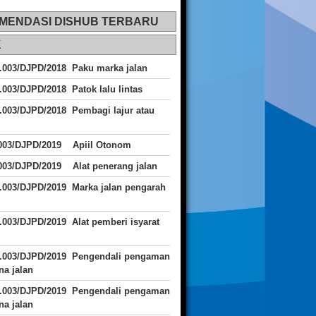
MENDASI DISHUB TERBARU
K
.003/DJPD/2018 Paku marka jalan
.003/DJPD/2018 Patok lalu lintas
.003/DJPD/2018
Pembagi lajur atau
.003/DJPD/2019 Apiil Otonom
003/DJPD/2019 Alat penerang jalan
.003/DJPD/2019 Marka jalan pengarah
.003/DJPD/2019 Alat pemberi isyarat
J.003/DJPD/2019 Pengendali pengaman
a jalan
J.003/DJPD/2019 Pengendali pengaman
a jalan