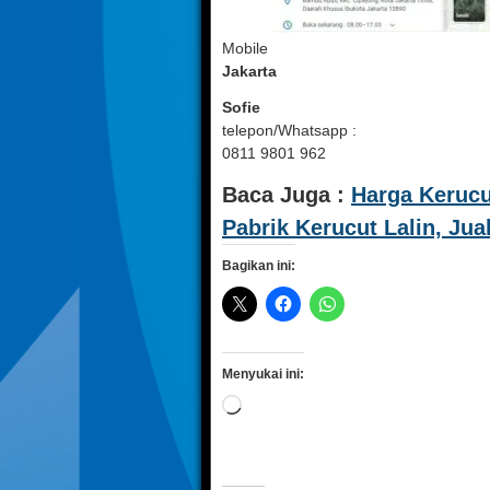
Mobile
Jakarta
Sofie
telepon/Whatsapp :
0811 9801 962
Baca Juga :
Harga Kerucut
Pabrik Kerucut Lalin, Jual
Bagikan ini:
Menyukai ini:
Memuat...