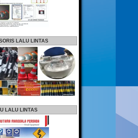
SORIS LALU LINTAS
U LALU LINTAS