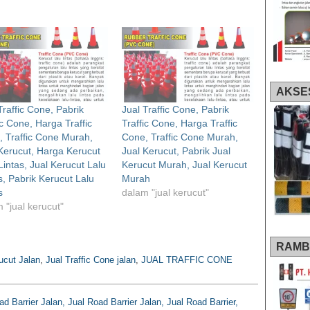
AKSE
Traffic Cone, Pabrik
Jual Traffic Cone, Pabrik
ic Cone, Harga Traffic
Traffic Cone, Harga Traffic
 Traffic Cone Murah,
Cone, Traffic Cone Murah,
Kerucut, Harga Kerucut
Jual Kerucut, Pabrik Jual
Lintas, Jual Kerucut Lalu
Kerucut Murah, Jual Kerucut
s, Pabrik Kerucut Lalu
Murah
s
dalam "jual kerucut"
 "jual kerucut"
RAMB
ucut Jalan
,
Jual Traffic Cone jalan
,
JUAL TRAFFIC CONE
d Barrier Jalan, Jual Road Barrier Jalan, Jual Road Barrier,