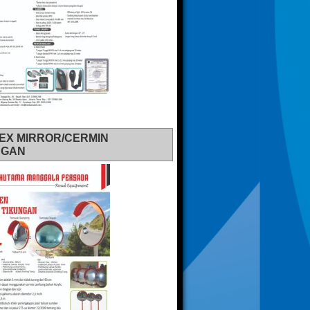
EX MIRROR/CERMIN
NGAN