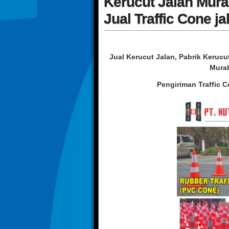
Kerucut Jalan Murah
Jual Traffic Cone ja
Jual Kerucut Jalan, Pabrik Kerucu
Murah
Pengiriman Traffic 