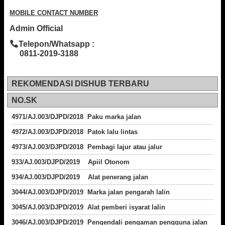
MOBILE CONTACT NUMBER
Admin Official
Telepon/Whatsapp :
0811-2019-3188
REKOMENDASI DISHUB TERBARU
NO.SK
4971/AJ.003/DJPD/2018 Paku marka jalan
4972/AJ.003/DJPD/2018 Patok lalu lintas
4973/AJ.003/DJPD/2018
Pembagi lajur atau jalur
933/AJ.003/DJPD/2019 Apiil Otonom
934/AJ.003/DJPD/2019 Alat penerang jalan
3044/AJ.003/DJPD/2019 Marka jalan pengarah lalin
3045/AJ.003/DJPD/2019 Alat pemberi isyarat lalin
3046/AJ.003/DJPD/2019 Pengendali pengaman pengguna jalan