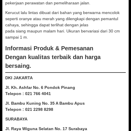
pekerjaan perawatan dan pemeliharaan jalan.
Kerucut lalu lintas dibuat dari bahan yang berwarna mencolok
seperti oranye atau merah yang dilengkapi dengan pemantul
cahaya, sehingga dapat terlihat dengan jelas
pada siang maupun malam hari. Ukuran bervariasi dari 30 cm
sampai 1 m.
Informasi Produk & Pemesanan
Dengan kualitas terbaik dan harga
bersaing.
DKI JAKARTA
Jl. Kh. Ashfar No. 6 Pondok Pinang
Telepon : 021 766 4041
Jl. Bambu Kuning No. 35 A Bambu Apus
Telepon : 021 2298 8298
SURABAYA
Jl. Raya Wiguna Selatan No. 17 Surabaya