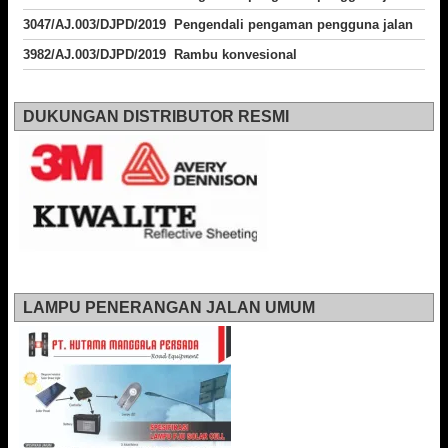
3047/AJ.003/DJPD/2019 Pengendali pengaman pengguna jalan
3982/AJ.003/DJPD/2019 Rambu konvesional
DUKUNGAN DISTRIBUTOR RESMI
LAMPU PENERANGAN JALAN UMUM