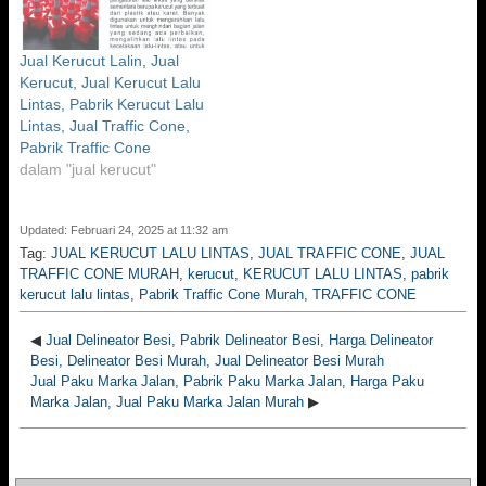
Jual Kerucut Lalin, Jual
Kerucut, Jual Kerucut Lalu
Lintas, Pabrik Kerucut Lalu
Lintas, Jual Traffic Cone,
Pabrik Traffic Cone
dalam "jual kerucut"
Updated: Februari 24, 2025 at 11:32 am
Tag:
JUAL KERUCUT LALU LINTAS
,
JUAL TRAFFIC CONE
,
JUAL
TRAFFIC CONE MURAH
,
kerucut
,
KERUCUT LALU LINTAS
,
pabrik
kerucut lalu lintas
,
Pabrik Traffic Cone Murah
,
TRAFFIC CONE
◀
Jual Delineator Besi, Pabrik Delineator Besi, Harga Delineator
Besi, Delineator Besi Murah, Jual Delineator Besi Murah
Jual Paku Marka Jalan, Pabrik Paku Marka Jalan, Harga Paku
Marka Jalan, Jual Paku Marka Jalan Murah
▶