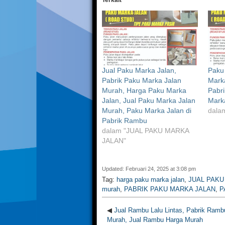
Terkait
Jual Paku Marka Jalan,
Paku 
Pabrik Paku Marka Jalan
Mark
Murah, Harga Paku Marka
Pabr
Jalan, Jual Paku Marka Jalan
Mark
Murah, Paku Marka Jalan di
dalam
Pabrik Rambu
dalam "JUAL PAKU MARKA
JALAN"
Updated: Februari 24, 2025 at 3:08 pm
Tag:
harga paku marka jalan
,
JUAL PAK
murah
,
PABRIK PAKU MARKA JALAN
,
P
◀
Jual Rambu Lalu Lintas, Pabrik Rambu
Murah, Jual Rambu Harga Murah