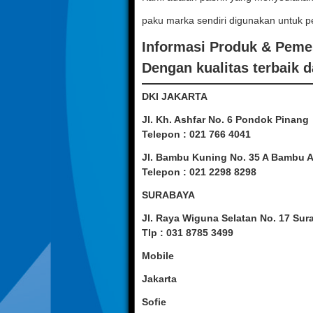
paku marka sendiri digunakan untuk p
Informasi Produk & Pem
Dengan kualitas terbaik d
DKI JAKARTA
Jl. Kh. Ashfar No. 6 Pondok Pinang
Telepon : 021 766 4041
Jl. Bambu Kuning No. 35 A Bambu 
Telepon : 021 2298 8298
SURABAYA
Jl. Raya Wiguna Selatan No. 17 Sur
Tlp : 031 8785 3499
Mobile
Jakarta
Sofie