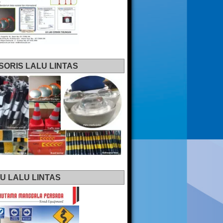
SORIS LALU LINTAS
U LALU LINTAS