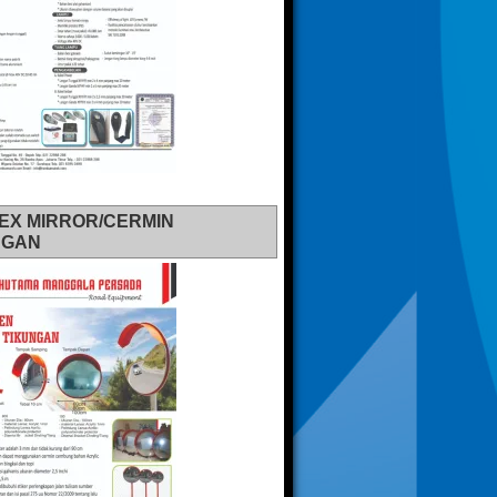
EX MIRROR/CERMIN
NGAN