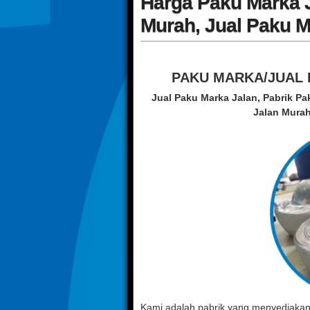
Harga Paku Marka J
Murah, Jual Paku M
PAKU MARKA/JUAL
Jual Paku Marka Jalan, Pabrik Pa
Jalan Murah
Kami adalah pabrik yang menyediaka