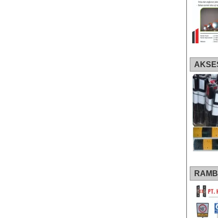
AKSE
RAMB