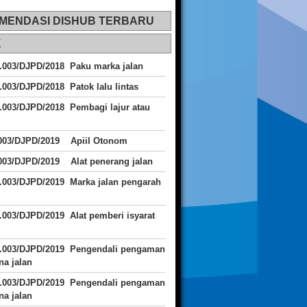
MENDASI DISHUB TERBARU
K
.003/DJPD/2018 Paku marka jalan
.003/DJPD/2018 Patok lalu lintas
.003/DJPD/2018
Pembagi lajur atau
.003/DJPD/2019 Apiil Otonom
003/DJPD/2019 Alat penerang jalan
.003/DJPD/2019 Marka jalan pengarah
.003/DJPD/2019 Alat pemberi isyarat
J.003/DJPD/2019 Pengendali pengaman
a jalan
J.003/DJPD/2019 Pengendali pengaman
a jalan