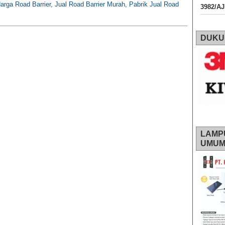
Harga Road Barrier, Jual Road Barrier Murah, Pabrik Jual Road
3982/A
DUKU
LAMP
UMU