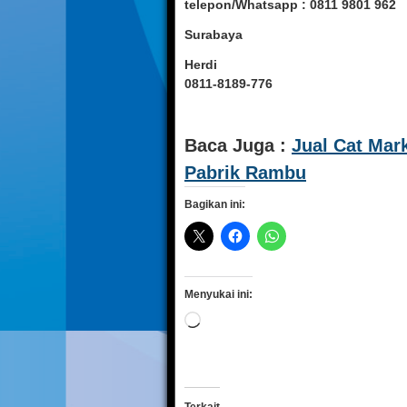
telepon/Whatsapp : 0811 9801 962
Surabaya
Herdi
0811-8189-776
Baca Juga :
Jual Cat Mar
Pabrik Rambu
Bagikan ini:
Menyukai ini:
Memuat...