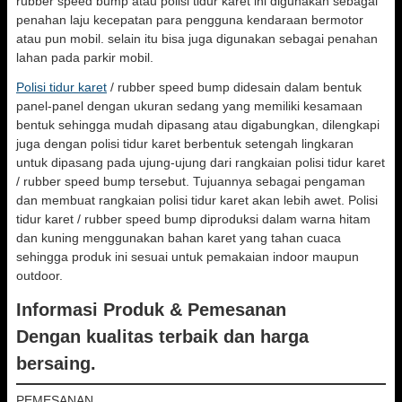
rubber speed bump atau polisi tidur karet ini digunakan sebagai
penahan laju kecepatan para pengguna kendaraan bermotor
atau pun mobil. selain itu bisa juga digunakan sebagai penahan
lahan pada parkir mobil.
Polisi tidur karet
/ rubber speed bump didesain dalam bentuk
panel-panel dengan ukuran sedang yang memiliki kesamaan
bentuk sehingga mudah dipasang atau digabungkan, dilengkapi
juga dengan polisi tidur karet berbentuk setengah lingkaran
untuk dipasang pada ujung-ujung dari rangkaian polisi tidur karet
/ rubber speed bump tersebut. Tujuannya sebagai pengaman
dan membuat rangkaian polisi tidur karet akan lebih awet. Polisi
tidur karet / rubber speed bump diproduksi dalam warna hitam
dan kuning menggunakan bahan karet yang tahan cuaca
sehingga produk ini sesuai untuk pemakaian indoor maupun
outdoor.
Informasi Produk & Pemesanan
Dengan kualitas terbaik dan harga
bersaing.
PEMESANAN