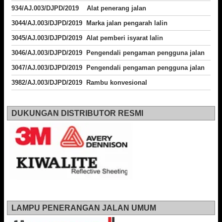
934/AJ.003/DJPD/2019 Alat penerang jalan
3044/AJ.003/DJPD/2019 Marka jalan pengarah lalin
3045/AJ.003/DJPD/2019 Alat pemberi isyarat lalin
3046/AJ.003/DJPD/2019 Pengendali pengaman pengguna jalan
3047/AJ.003/DJPD/2019 Pengendali pengaman pengguna jalan
3982/AJ.003/DJPD/2019 Rambu konvesional
DUKUNGAN DISTRIBUTOR RESMI
LAMPU PENERANGAN JALAN UMUM