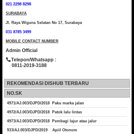
021 2298 8298
SURABAYA
Jl. Raya Wiguna Selatan No 17, Surabaya
031 8785 3499
MOBILE CONTACT NUMBER
Admin Official
Telepon/Whatsapp :
0811-2019-3188
REKOMENDASI DISHUB TERBARU
NO.SK
4971/AJ.003/DJPD/2018 Paku marka jalan
4972/AJ.003/DJPD/2018 Patok lalu lintas
4973/AJ.003/DJPD/2018
Pembagi lajur atau jalur
933/AJ.003/DJPD/2019 Apiil Otonom