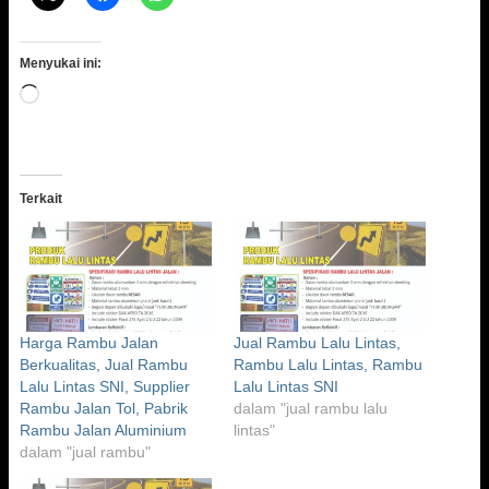
Menyukai ini:
Memuat...
Terkait
Harga Rambu Jalan
Jual Rambu Lalu Lintas,
Berkualitas, Jual Rambu
Rambu Lalu Lintas, Rambu
Lalu Lintas SNI, Supplier
Lalu Lintas SNI
Rambu Jalan Tol, Pabrik
dalam "jual rambu lalu
Rambu Jalan Aluminium
lintas"
dalam "jual rambu"