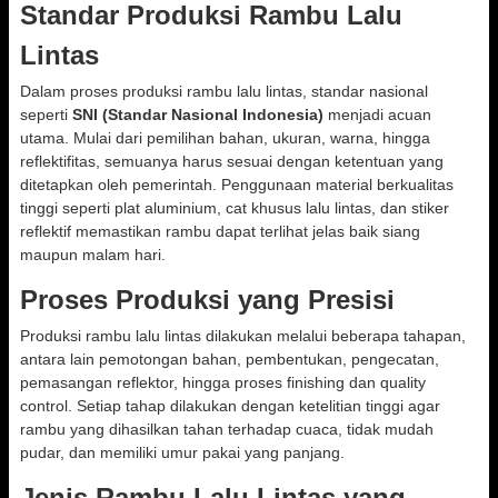
Standar Produksi Rambu Lalu
Lintas
Dalam proses produksi rambu lalu lintas, standar nasional
seperti
SNI (Standar Nasional Indonesia)
menjadi acuan
utama. Mulai dari pemilihan bahan, ukuran, warna, hingga
reflektifitas, semuanya harus sesuai dengan ketentuan yang
ditetapkan oleh pemerintah. Penggunaan material berkualitas
tinggi seperti plat aluminium, cat khusus lalu lintas, dan stiker
reflektif memastikan rambu dapat terlihat jelas baik siang
maupun malam hari.
Proses Produksi yang Presisi
Produksi rambu lalu lintas dilakukan melalui beberapa tahapan,
antara lain pemotongan bahan, pembentukan, pengecatan,
pemasangan reflektor, hingga proses finishing dan quality
control. Setiap tahap dilakukan dengan ketelitian tinggi agar
rambu yang dihasilkan tahan terhadap cuaca, tidak mudah
pudar, dan memiliki umur pakai yang panjang.
Jenis Rambu Lalu Lintas yang