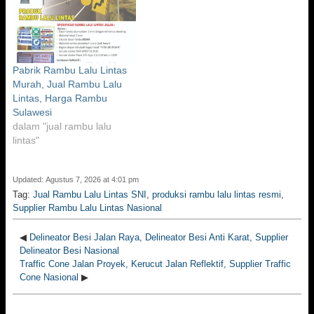
Pabrik Rambu Lalu Lintas
Murah, Jual Rambu Lalu
Lintas, Harga Rambu
Sulawesi
dalam "jual rambu lalu
lintas"
Updated: Agustus 7, 2026 at 4:01 pm
Tag:
Jual Rambu Lalu Lintas SNI
,
produksi rambu lalu lintas resmi
,
Supplier Rambu Lalu Lintas Nasional
◀
Delineator Besi Jalan Raya, Delineator Besi Anti Karat, Supplier
Delineator Besi Nasional
Traffic Cone Jalan Proyek, Kerucut Jalan Reflektif, Supplier Traffic
Cone Nasional
▶