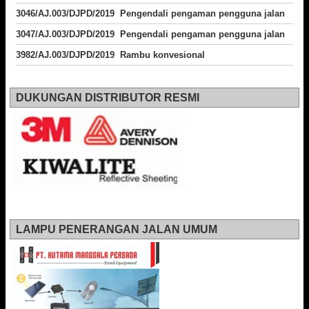
3046/AJ.003/DJPD/2019 Pengendali pengaman pengguna jalan
3047/AJ.003/DJPD/2019 Pengendali pengaman pengguna jalan
3982/AJ.003/DJPD/2019 Rambu konvesional
DUKUNGAN DISTRIBUTOR RESMI
LAMPU PENERANGAN JALAN UMUM