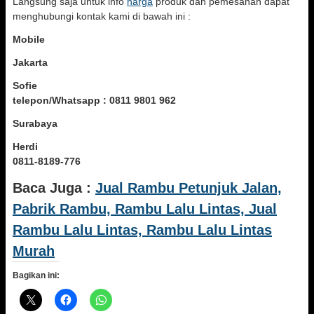
Langsung saja untuk info
harga
produk dan pemesanan dapat
menghubungi kontak kami di bawah ini :
Mobile
Jakarta
Sofie
telepon/Whatsapp : 0811 9801 962
Surabaya
Herdi
0811-8189-776
Baca Juga :
Jual Rambu Petunjuk Jalan,
Pabrik Rambu, Rambu Lalu Lintas, Jual
Rambu Lalu Lintas, Rambu Lalu Lintas
Murah
Bagikan ini: