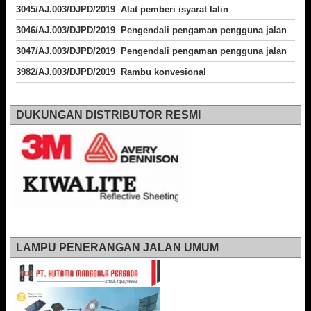
3045/AJ.003/DJPD/2019 Alat pemberi isyarat lalin
3046/AJ.003/DJPD/2019 Pengendali pengaman pengguna jalan
3047/AJ.003/DJPD/2019 Pengendali pengaman pengguna jalan
3982/AJ.003/DJPD/2019 Rambu konvesional
DUKUNGAN DISTRIBUTOR RESMI
LAMPU PENERANGAN JALAN UMUM