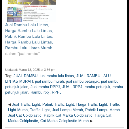
Jual Rambu Lalu Lintas,
Harga Rambu Lalu Lintas,
Pabrik Rambu Lalu Lintas,
Harga Rambu Lalu Lintas,
Rambu Lalu Lintas Murah
dalam "jual rambu"
Updated: Maret 13, 2025 at 3:36 pm
Tag:
JUAL RAMBU
,
jual rambu lalu lintas
,
JUAL RAMBU LALU
LINTAS MURAH
,
jual rambu murah
,
jual rambu petunjuk
,
jual rambu
petunjuk jalan
,
Jual rambu RPPJ
,
JUAL RPPJ
,
rambu petunjuk
,
rambu
petunjuk jalan
,
Rambu rppj
,
RPPJ
◀
Jual Traffic Light, Pabrik Traffic Light, Harga Traffic Light, Traffic
Light Murah, Traffic Light, Jual Lampu Merah, Pabrik Lampu Merah
Jual Cat Coldplastic, Pabrik Cat Marka Coldplastic, Harga Cat
Marka Coldplastic, Cat Marka Coldplastic Murah
▶