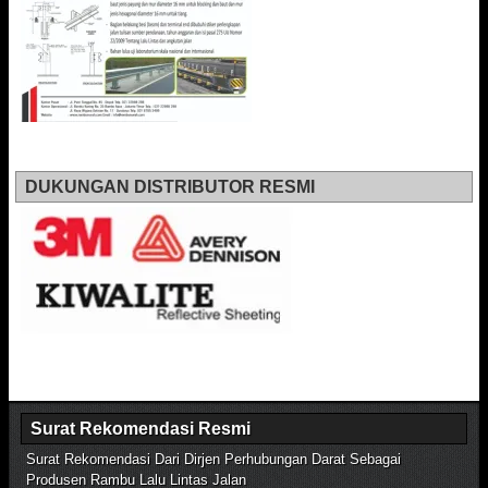
DUKUNGAN DISTRIBUTOR RESMI
Surat Rekomendasi Resmi
Surat Rekomendasi Dari Dirjen Perhubungan Darat Sebagai
Produsen Rambu Lalu Lintas Jalan