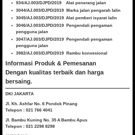
934/AJ.003/DJPD/2019 Alat penerang jalan
3044/AJ.003/DJPD/2019 Marka jalan pengarah lalin
3045/AJ.003/DJPD/2019 Alat pemberi isyarat lalin
3046/AJ.003/DJPD/2019 Pengendali pengaman
pengguna jalan
3047/AJ.003/DJPD/2019 Pengendali pengaman
pengguna jalan
3982/AJ.003/DJPD/2019 Rambu konvesional
Informasi Produk & Pemesanan
Dengan kualitas terbaik dan harga
bersaing.
DKI JAKARTA
Jl. Kh. Ashfar No. 6 Pondok Pinang
Telepon : 021 766 4041
Jl. Bambu Kuning No. 35 A Bambu Apus
Telepon : 021 2298 8298