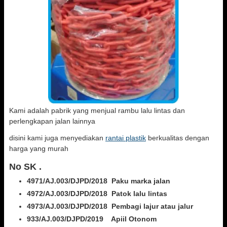
Kami adalah pabrik yang menjual rambu lalu lintas dan
perlengkapan jalan lainnya
disini kami juga menyediakan
rantai plastik
berkualitas dengan
harga yang murah
No SK .
4971/AJ.003/DJPD/2018 Paku marka jalan
4972/AJ.003/DJPD/2018 Patok lalu lintas
4973/AJ.003/DJPD/2018
Pembagi lajur atau jalur
933/AJ.003/DJPD/2019 Apiil Otonom