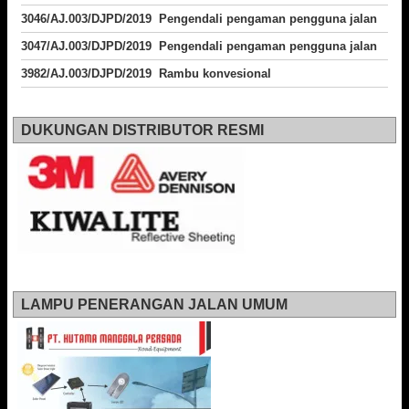
3046/AJ.003/DJPD/2019 Pengendali pengaman pengguna jalan
3047/AJ.003/DJPD/2019 Pengendali pengaman pengguna jalan
3982/AJ.003/DJPD/2019 Rambu konvesional
DUKUNGAN DISTRIBUTOR RESMI
LAMPU PENERANGAN JALAN UMUM