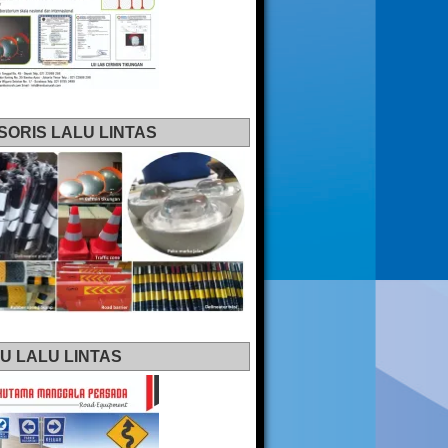
SORIS LALU LINTAS
U LALU LINTAS