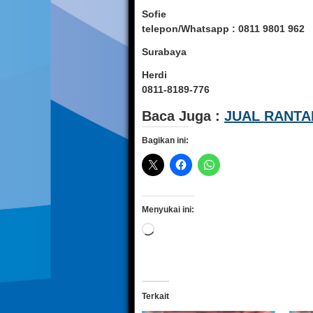
Sofie
telepon/Whatsapp : 0811 9801 962
Surabaya
Herdi
0811-8189-776
Baca Juga :
JUAL RANTA
Bagikan ini:
Menyukai ini:
Memuat...
Terkait