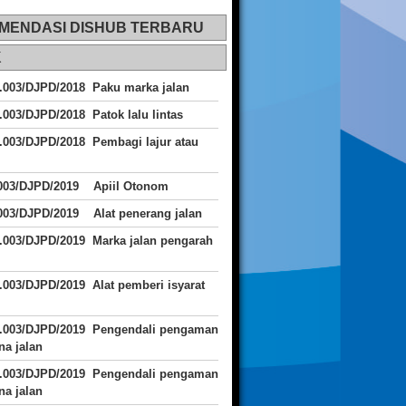
MENDASI DISHUB TERBARU
K
.003/DJPD/2018 Paku marka jalan
.003/DJPD/2018 Patok lalu lintas
.003/DJPD/2018
Pembagi lajur atau
.003/DJPD/2019 Apiil Otonom
003/DJPD/2019 Alat penerang jalan
.003/DJPD/2019 Marka jalan pengarah
.003/DJPD/2019 Alat pemberi isyarat
J.003/DJPD/2019 Pengendali pengaman
a jalan
J.003/DJPD/2019 Pengendali pengaman
a jalan