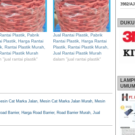
3982/A
DUKU
Rantai Plastik, Pabrik
Jual Rantai Plastik, Pabrik
i Plastik, Harga Rantai
Rantai Plastik, Harga Rantai
ik, Rantai Plastik Murah,
Plastik, Rantai Plastik Murah,
Rantai Plastik Murah
Jual Rantai Plastik Murah
 "jual rantai plastik"
dalam "jual rantai plastik"
LAMP
UMU
Mesin Cat Marka Jalan, Mesin Cat Marka Jalan Murah, Mesin
Road Barrier, Harga Road Barrier, Road Barrier Murah, Jual