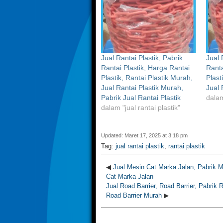
Jual Rantai Plastik, Pabrik
Jual 
Rantai Plastik, Harga Rantai
Ranta
Plastik, Rantai Plastik Murah,
Plast
Jual Rantai Plastik Murah,
Jual 
Pabrik Jual Rantai Plastik
dalam
dalam "jual rantai plastik"
Updated: Maret 17, 2025 at 3:18 pm
Tag:
jual rantai plastik
,
rantai plastik
◀
Jual Mesin Cat Marka Jalan, Pabrik 
Cat Marka Jalan
Jual Road Barrier, Road Barrier, Pabrik 
Road Barrier Murah
▶