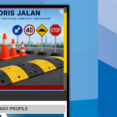
ANY PROFILE