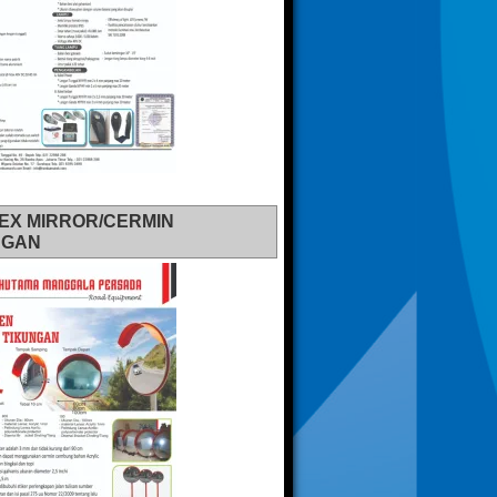
EX MIRROR/CERMIN
NGAN