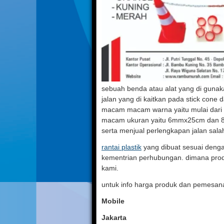
sebuah benda atau alat yang di guna
jalan yang di kaitkan pada stick cone d
macam macam warna yaitu mulai dari w
macam ukuran yaitu 6mmx25cm dan 
serta menjual perlengkapan jalan salah 
rantai plastik
yang dibuat sesuai deng
kementrian perhubungan. dimana produk
kami.
untuk info harga produk dan pemesana
Mobile
Jakarta