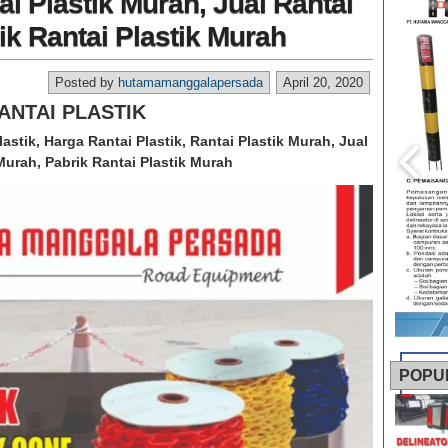
ai Plastik Murah, Jual Rantai
ik Rantai Plastik Murah
Posted by
hutamamanggalapersada
April 20, 2020
ANTAI PLASTIK
lastik, Harga Rantai Plastik, Rantai Plastik Murah, Jual
Murah, Pabrik Rantai Plastik Murah
POPU