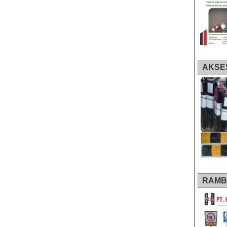
AKSE
RAMB