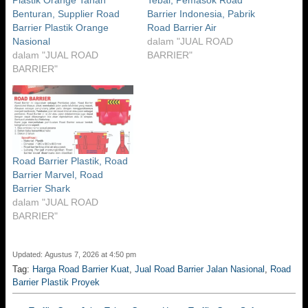
Benturan, Supplier Road
Barrier Indonesia, Pabrik
Barrier Plastik Orange
Road Barrier Air
Nasional
dalam "JUAL ROAD
dalam "JUAL ROAD
BARRIER"
BARRIER"
Road Barrier Plastik, Road
Barrier Marvel, Road
Barrier Shark
dalam "JUAL ROAD
BARRIER"
Updated: Agustus 7, 2026 at 4:50 pm
Tag:
Harga Road Barrier Kuat
,
Jual Road Barrier Jalan Nasional
,
Road
Barrier Plastik Proyek