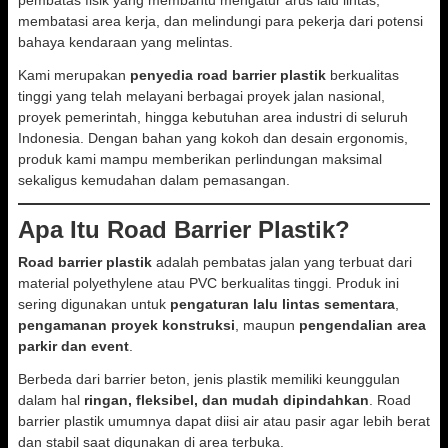
pembatas fisik yang membantu mengatur arus lalu lintas,
membatasi area kerja, dan melindungi para pekerja dari potensi
bahaya kendaraan yang melintas.
Kami merupakan
penyedia road barrier plastik
berkualitas
tinggi yang telah melayani berbagai proyek jalan nasional,
proyek pemerintah, hingga kebutuhan area industri di seluruh
Indonesia. Dengan bahan yang kokoh dan desain ergonomis,
produk kami mampu memberikan perlindungan maksimal
sekaligus kemudahan dalam pemasangan.
Apa Itu Road Barrier Plastik?
Road barrier plastik
adalah pembatas jalan yang terbuat dari
material polyethylene atau PVC berkualitas tinggi. Produk ini
sering digunakan untuk
pengaturan lalu lintas sementara
,
pengamanan proyek konstruksi
, maupun
pengendalian area
parkir dan event
.
Berbeda dari barrier beton, jenis plastik memiliki keunggulan
dalam hal
ringan, fleksibel, dan mudah dipindahkan
. Road
barrier plastik umumnya dapat diisi air atau pasir agar lebih berat
dan stabil saat digunakan di area terbuka.