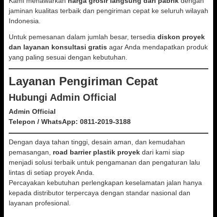
Kami menawarkan
harga grosir langsung dari pabrik
dengan
jaminan kualitas terbaik dan pengiriman cepat ke seluruh wilayah
Indonesia.
Untuk pemesanan dalam jumlah besar, tersedia
diskon proyek
dan layanan konsultasi gratis
agar Anda mendapatkan produk
yang paling sesuai dengan kebutuhan.
Layanan Pengiriman Cepat
Hubungi Admin Official
Admin Official
Telepon / WhatsApp:
0811-2019-3188
Dengan daya tahan tinggi, desain aman, dan kemudahan
pemasangan,
road barrier plastik proyek
dari kami siap
menjadi solusi terbaik untuk pengamanan dan pengaturan lalu
lintas di setiap proyek Anda.
Percayakan kebutuhan perlengkapan keselamatan jalan hanya
kepada distributor terpercaya dengan standar nasional dan
layanan profesional.