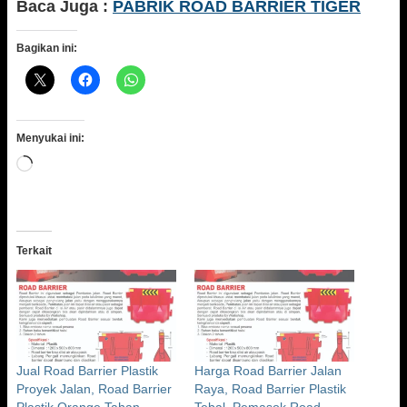
Baca Juga :
PABRIK ROAD BARRIER TIGER
Bagikan ini:
Menyukai ini:
Memuat...
Terkait
Jual Road Barrier Plastik
Harga Road Barrier Jalan
Proyek Jalan, Road Barrier
Raya, Road Barrier Plastik
Plastik Orange Tahan
Tebal, Pemasok Road