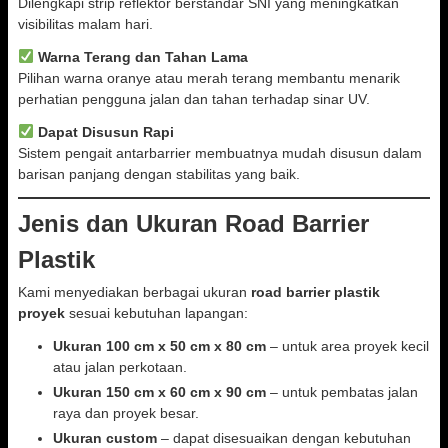
Dilengkapi strip reflektor berstandar SNI yang meningkatkan
visibilitas malam hari.
Warna Terang dan Tahan Lama
Pilihan warna oranye atau merah terang membantu menarik
perhatian pengguna jalan dan tahan terhadap sinar UV.
Dapat Disusun Rapi
Sistem pengait antarbarrier membuatnya mudah disusun dalam
barisan panjang dengan stabilitas yang baik.
Jenis dan Ukuran Road Barrier
Plastik
Kami menyediakan berbagai ukuran
road barrier plastik
proyek
sesuai kebutuhan lapangan:
Ukuran 100 cm x 50 cm x 80 cm
– untuk area proyek kecil
atau jalan perkotaan.
Ukuran 150 cm x 60 cm x 90 cm
– untuk pembatas jalan
raya dan proyek besar.
Ukuran custom
– dapat disesuaikan dengan kebutuhan