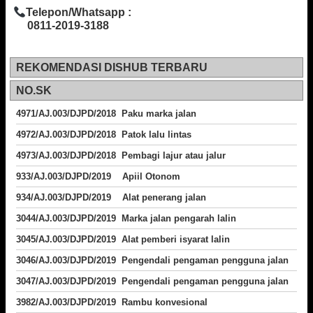
Telepon/Whatsapp :
0811-2019-3188
REKOMENDASI DISHUB TERBARU
NO.SK
4971/AJ.003/DJPD/2018 Paku marka jalan
4972/AJ.003/DJPD/2018 Patok lalu lintas
4973/AJ.003/DJPD/2018
Pembagi lajur atau jalur
933/AJ.003/DJPD/2019 Apiil Otonom
934/AJ.003/DJPD/2019 Alat penerang jalan
3044/AJ.003/DJPD/2019 Marka jalan pengarah lalin
3045/AJ.003/DJPD/2019 Alat pemberi isyarat lalin
3046/AJ.003/DJPD/2019 Pengendali pengaman pengguna jalan
3047/AJ.003/DJPD/2019 Pengendali pengaman pengguna jalan
3982/AJ.003/DJPD/2019 Rambu konvesional