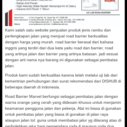
Kami salah satu website penjualan produk jenis rambu dan
perlengkapan jalan yang menjual road barrier berkualitas
dengan harga yang murah. road barrier berasal dari bahasa
inggris yang terdiri dari dua kata yaitu road dan barrier, road
yang artinya jalan dan barrier yang artinya batasan. jadi sesuai
dengan arti nama nya barang ini digunakan sebagai pembatas
jalan.
Produk kami sudah berkualitas karena telah melalui uji lab dari
kementrian perhubungan dan surat rekomendasi dari DISHUB di
beberapa daerah di indonesia.
Road Barrier Marvel berfungsi sebagai pembatas jalan dengan
warna orange yang cerah yang didesain khusus untuk menjamin
keamanan pengguna jalan dan pekerja. Alat ini biasa di gunakan
untuk pembatas jalan yang biasa di gunakan di jalan raya
ataupun jalan tol. guna untuk membatasi jalur yg dilarang atau di
perbolehkan jalur bagi pengendara roda 4 maupun roda dua.