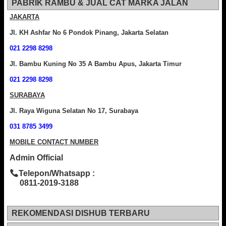
PABRIK RAMBU & JUAL CAT MARKA JALAN
JAKARTA
Jl. KH Ashfar No 6 Pondok Pinang, Jakarta Selatan
021 2298 8298
Jl. Bambu Kuning No 35 A Bambu Apus, Jakarta Timur
021 2298 8298
SURABAYA
Jl. Raya Wiguna Selatan No 17, Surabaya
031 8785 3499
MOBILE CONTACT NUMBER
Admin Official
Telepon/Whatsapp :
0811-2019-3188
REKOMENDASI DISHUB TERBARU