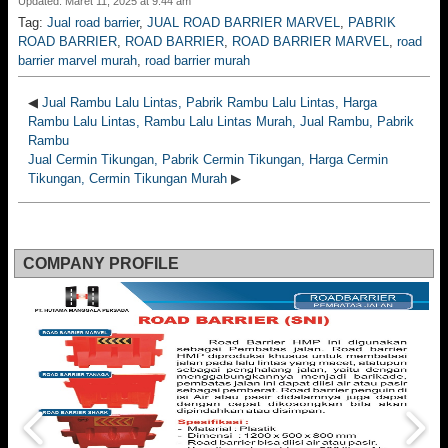
Updated: Maret 11, 2025 at 9:44 am
Tag:
Jual road barrier
,
JUAL ROAD BARRIER MARVEL
,
PABRIK
ROAD BARRIER
,
ROAD BARRIER
,
ROAD BARRIER MARVEL
,
road
barrier marvel murah
,
road barrier murah
◀
Jual Rambu Lalu Lintas, Pabrik Rambu Lalu Lintas, Harga
Rambu Lalu Lintas, Rambu Lalu Lintas Murah, Jual Rambu, Pabrik
Rambu
Jual Cermin Tikungan, Pabrik Cermin Tikungan, Harga Cermin
Tikungan, Cermin Tikungan Murah
▶
COMPANY PROFILE