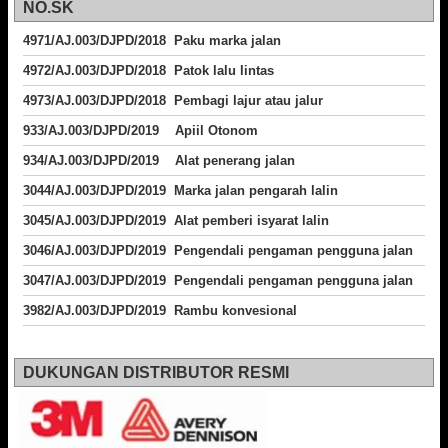
NO.SK
4971/AJ.003/DJPD/2018 Paku marka jalan
4972/AJ.003/DJPD/2018 Patok lalu lintas
4973/AJ.003/DJPD/2018
Pembagi lajur atau jalur
933/AJ.003/DJPD/2019 Apiil Otonom
934/AJ.003/DJPD/2019 Alat penerang jalan
3044/AJ.003/DJPD/2019 Marka jalan pengarah lalin
3045/AJ.003/DJPD/2019 Alat pemberi isyarat lalin
3046/AJ.003/DJPD/2019 Pengendali pengaman pengguna jalan
3047/AJ.003/DJPD/2019 Pengendali pengaman pengguna jalan
3982/AJ.003/DJPD/2019 Rambu konvesional
DUKUNGAN DISTRIBUTOR RESMI