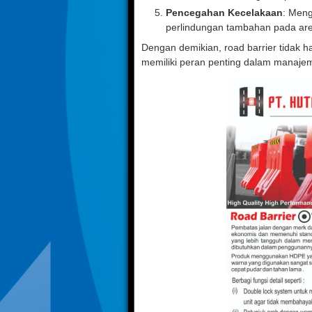
Pencegahan Kecelakaan
: Meng
perlindungan tambahan pada area
Dengan demikian, road barrier tidak h
memiliki peran penting dalam manajeme