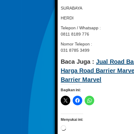
SURABAYA
HERDI
Telepon / Whatsapp :
0811 8189 776
Nomor Telepon :
031 8785 3499
Baca Juga :
Jual Road Bar
Harga Road Barrier Marve
Barrier Marvel
Bagikan ini:
Menyukai ini:
Memuat...