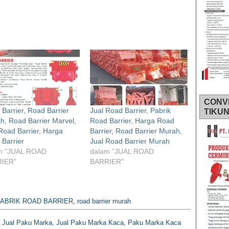
CONV
Barrier, Road Barrier
Jual Road Barrier, Pabrik
TIKU
h, Road Barrier Marvel,
Road Barrier, Harga Road
Road Barrier, Harga
Barrier, Road Barrier Murah,
Barrier
Jual Road Barrier Murah
m "JUAL ROAD
dalam "JUAL ROAD
IER"
BARRIER"
ABRIK ROAD BARRIER
,
road barrier murah
 Jual Paku Marka, Jual Paku Marka Kaca, Paku Marka Kaca