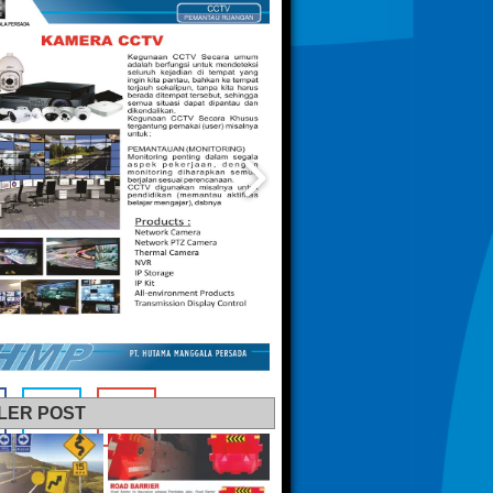
LER POST