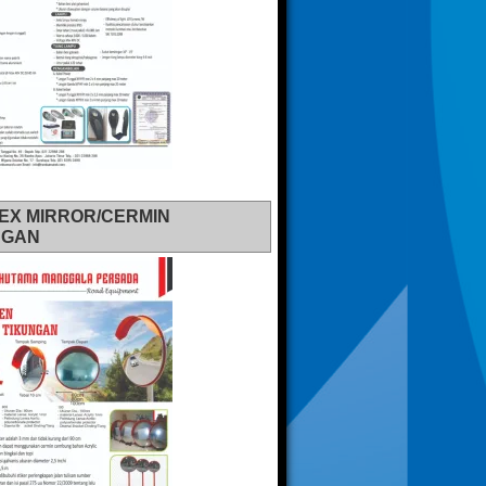
EX MIRROR/CERMIN
NGAN