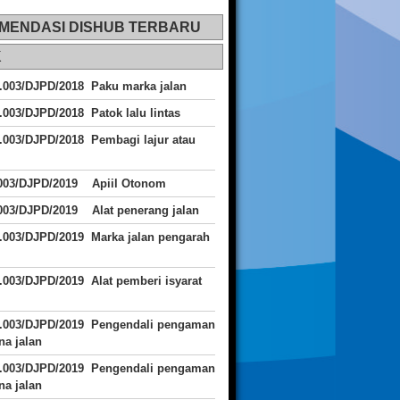
MENDASI DISHUB TERBARU
K
.003/DJPD/2018 Paku marka jalan
.003/DJPD/2018 Patok lalu lintas
.003/DJPD/2018
Pembagi lajur atau
.003/DJPD/2019 Apiil Otonom
003/DJPD/2019 Alat penerang jalan
.003/DJPD/2019 Marka jalan pengarah
.003/DJPD/2019 Alat pemberi isyarat
J.003/DJPD/2019 Pengendali pengaman
a jalan
J.003/DJPD/2019 Pengendali pengaman
a jalan