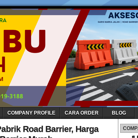
COMPANY PROFILE
CARA ORDER
BLOG
Pabrik Road Barrier, Harga
COMP