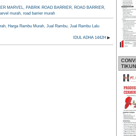
IER MARVEL
,
PABRIK ROAD BARRIER
,
ROAD BARRIER
,
marvel murah
,
road barrier murah
rah, Harga Rambu Murah, Jual Rambu, Jual Rambu Lalu
IDUL ADHA 1442H
▶
CONV
TIKU