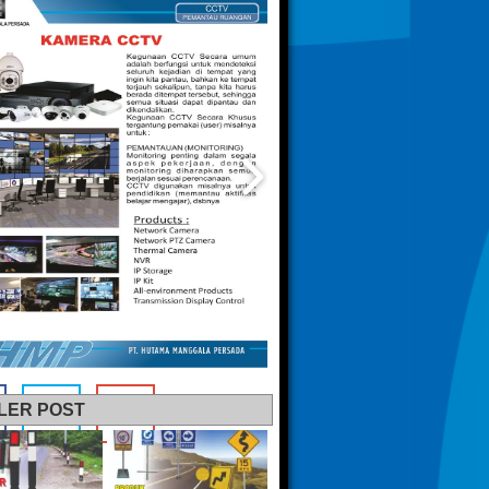
LER POST