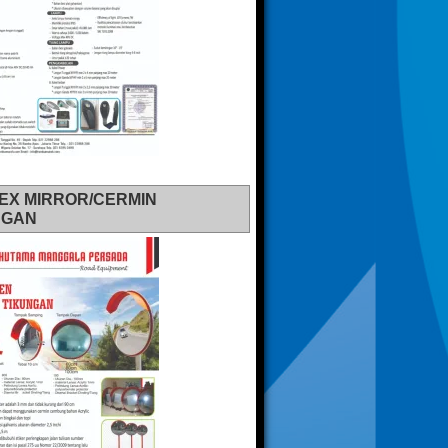
EX MIRROR/CERMIN
NGAN