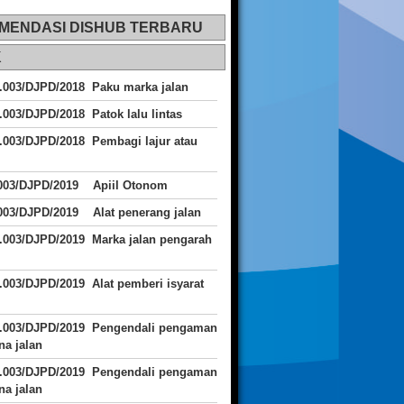
MENDASI DISHUB TERBARU
K
.003/DJPD/2018 Paku marka jalan
.003/DJPD/2018 Patok lalu lintas
.003/DJPD/2018
Pembagi lajur atau
.003/DJPD/2019 Apiil Otonom
003/DJPD/2019 Alat penerang jalan
.003/DJPD/2019 Marka jalan pengarah
.003/DJPD/2019 Alat pemberi isyarat
J.003/DJPD/2019 Pengendali pengaman
a jalan
J.003/DJPD/2019 Pengendali pengaman
a jalan