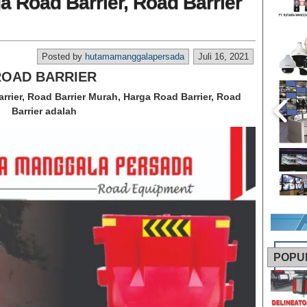
a Road Barrier, Road Barrier
Posted by
hutamamanggalapersada
Juli 16, 2021
ROAD BARRIER
arrier, Road Barrier Murah, Harga Road Barrier, Road
Barrier adalah
POPU