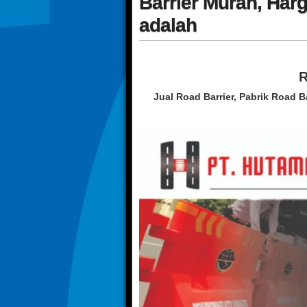
Barrier Murah, Harg
adalah
Jual Road Barrier, Pabrik Road B