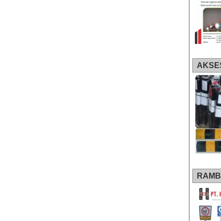
AKSE
RAMB