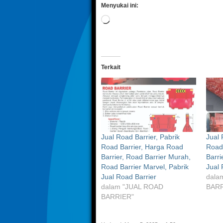
Menyukai ini:
Memuat...
Terkait
Jual Road Barrier, Pabrik
Jual 
Road Barrier, Harga Road
Road 
Barrier, Road Barrier Murah,
Barri
Road Barrier Marvel, Pabrik
Jual 
Jual Road Barrier
dala
dalam "JUAL ROAD
BARR
BARRIER"