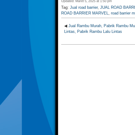
Updated: Maret 5, 2025 at 1:50 pm
Tag:
Jual road barrier
,
JUAL ROAD BARR
ROAD BARRIER MARVEL
,
road barrier 
◀
Jual Rambu Murah, Pabrik Rambu Mu
Lintas, Pabrik Rambu Lalu Lintas