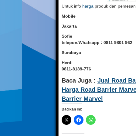
Untuk info
harga
produk dan pemesanan
Mobile
Jakarta
Sofie
telepon/Whatsapp : 0811 9801 962
Surabaya
Herdi
0811-8189-776
Baca Juga :
Jual Road Bar
Harga Road Barrier Marve
Barrier Marvel
Bagikan ini: