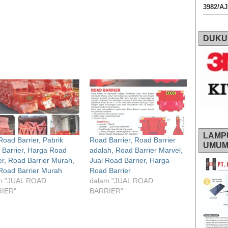
3982/A
DUKU
LAMP
Road Barrier, Pabrik
Road Barrier, Road Barrier
UMU
Barrier, Harga Road
adalah, Road Barrier Marvel,
er, Road Barrier Murah,
Jual Road Barrier, Harga
Road Barrier Murah
Road Barrier
m "JUAL ROAD
dalam "JUAL ROAD
IER"
BARRIER"