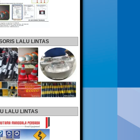
SORIS LALU LINTAS
U LALU LINTAS