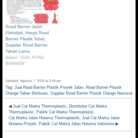
Road Barrier Jalan
Fleksibel, Harga Road
Barrier Plastik Tebal,
Supplier Road Barrier
Tahan Lama
dalam "JUAL ROAD
BARRIER"
Updated: Agustus 7, 2026 at 3:49 pm
Tag:
Jual Road Barrier Plastik Proyek Jalan
,
Road Barrier Plastik
Orange Tahan Benturan
,
Supplier Road Barrier Plastik Orange Nasional
◀
Jual Cat Marka Thermoplastic, Distributor Cat Marka
Thermoplastic, Pabrik Cat Marka Thermoplastic
Cat Marka Jalan Hutama Thermoplastik, Jual Cat Marka Jalan
Hutama Proyek, Pabrik Cat Marka Jalan Hutama Indonesia
▶