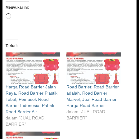
Menyukai ini:
Memuat...
Terkait
Harga Road Barrier Jalan
Road Barrier, Road Barrier
Raya, Road Barrier Plastik
adalah, Road Barrier
Tebal, Pemasok Road
Marvel, Jual Road Barrier,
Barrier Indonesia, Pabrik
Harga Road Barrier
Road Barrier Air
dalam "JUAL ROAD
dalam "JUAL ROAD
BARRIER"
BARRIER"