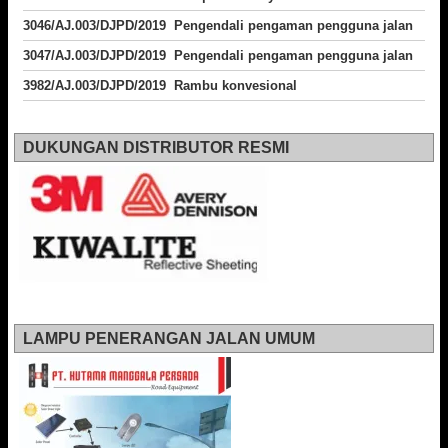
3046/AJ.003/DJPD/2019 Pengendali pengaman pengguna jalan
3047/AJ.003/DJPD/2019 Pengendali pengaman pengguna jalan
3982/AJ.003/DJPD/2019 Rambu konvesional
DUKUNGAN DISTRIBUTOR RESMI
LAMPU PENERANGAN JALAN UMUM