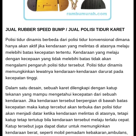
JUAL RUBBER SPEED BUMP / JUAL POLISI TIDUR KARET
Polisi tidur dinamis berbeda dari polisi tidur konvensional dimana
hanya akan aktif jika kendaraan yang melintas di atasnya melaju
melebihi batas kecepatan tertentu. Kendaraan yang melaju
dengan kecepaan yang tidak melebihi batas tidak akan
mengalami pengaruh polisi tidur tersebut. Polisi tidur dinamis
memungkinkan lewatnya kendaraan-kendaraan darurat pada
kecepatan tinggi.
Dalam satu desain, sebuah karet dilengkapi dengan katup
tekanan yang mampu mengetahui kecepatan dari sebuah
kendaraan. Jika kendaraan tersebut berpergian di bawah batas
kecepatan maka katup tercebut akan terbuka dan polisi tidur
akan menjadi datar ketika kendaraan melintas di atasnya, tetapi
katup tetap tertutup bila kendaraan tersebut melaju terlalu cepat.
Katup tersebut juga dapat diatur untuk memungkinkan
kendaraan berat, seperti mobil pemadam kebakaran,ambulans,