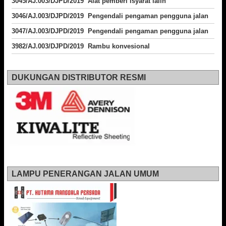
3045/AJ.003/DJPD/2019 Alat pemberi isyarat lalin
3046/AJ.003/DJPD/2019 Pengendali pengaman pengguna jalan
3047/AJ.003/DJPD/2019 Pengendali pengaman pengguna jalan
3982/AJ.003/DJPD/2019 Rambu konvesional
DUKUNGAN DISTRIBUTOR RESMI
LAMPU PENERANGAN JALAN UMUM