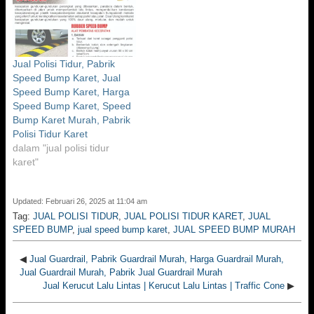
Jual Polisi Tidur, Pabrik
Speed Bump Karet, Jual
Speed Bump Karet, Harga
Speed Bump Karet, Speed
Bump Karet Murah, Pabrik
Polisi Tidur Karet
dalam "jual polisi tidur
karet"
Updated: Februari 26, 2025 at 11:04 am
Tag:
JUAL POLISI TIDUR
,
JUAL POLISI TIDUR KARET
,
JUAL
SPEED BUMP
,
jual speed bump karet
,
JUAL SPEED BUMP MURAH
◀
Jual Guardrail, Pabrik Guardrail Murah, Harga Guardrail Murah,
Jual Guardrail Murah, Pabrik Jual Guardrail Murah
Jual Kerucut Lalu Lintas | Kerucut Lalu Lintas | Traffic Cone
▶