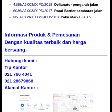
4185/AJ.003/DJPD/2018
Delianator pengarah jalan
6036/AJ.003/DJPD/2017
Road Barrier pembatas jalan
No. 4183/AJ.003/DJPD/2018
Paku Marka Jalan
Informasi Produk & Pemesanan
Dengan kualitas terbaik dan harga
bersaing.
Hubungi kami :
Tlp Kantor
021 766 4041
021 28679868
Alamat Kantor :