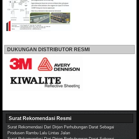
DUKUNGAN DISTRIBUTOR RESMI
Surat Rekomendasi Resmi
Surat Rekomendasi Dari Dirjen Perhubungan Darat Sebagai
Produsen Rambu Lalu Lintas Jalan
Surat Rekomendasi Dari Dirjen Perhubungan Darat Sebagai