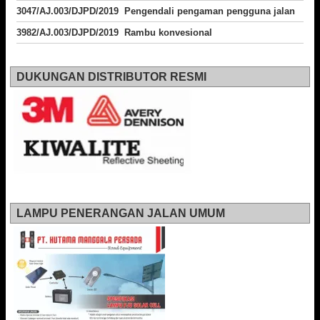
3047/AJ.003/DJPD/2019 Pengendali pengaman pengguna jalan
3982/AJ.003/DJPD/2019 Rambu konvesional
DUKUNGAN DISTRIBUTOR RESMI
LAMPU PENERANGAN JALAN UMUM