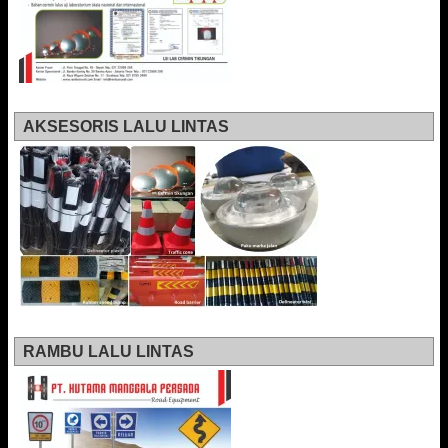
AKSESORIS LALU LINTAS
RAMBU LALU LINTAS