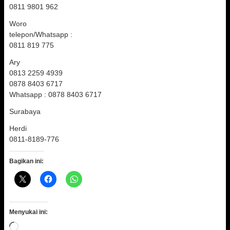
0811 9801 962
Woro
telepon/Whatsapp :
0811 819 775
Ary
0813 2259 4939
0878 8403 6717
Whatsapp : 0878 8403 6717
Surabaya
Herdi
0811-8189-776
Bagikan ini:
Menyukai ini:
Memuat...