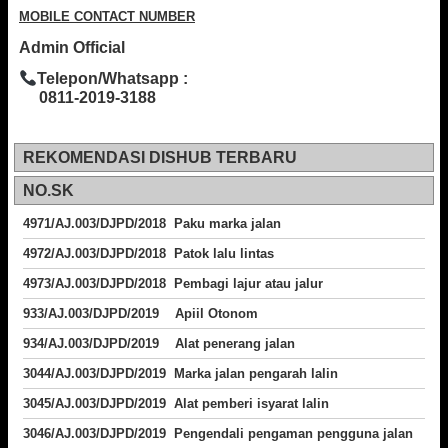
MOBILE CONTACT NUMBER
Admin Official
Telepon/Whatsapp :
0811-2019-3188
REKOMENDASI DISHUB TERBARU
NO.SK
4971/AJ.003/DJPD/2018 Paku marka jalan
4972/AJ.003/DJPD/2018 Patok lalu lintas
4973/AJ.003/DJPD/2018
Pembagi lajur atau jalur
933/AJ.003/DJPD/2019 Apiil Otonom
934/AJ.003/DJPD/2019 Alat penerang jalan
3044/AJ.003/DJPD/2019 Marka jalan pengarah lalin
3045/AJ.003/DJPD/2019 Alat pemberi isyarat lalin
3046/AJ.003/DJPD/2019 Pengendali pengaman pengguna jalan