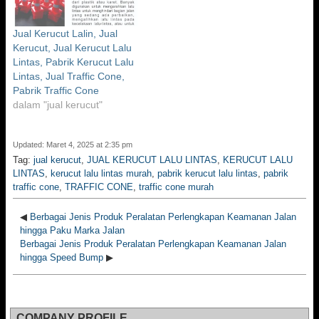
Jual Kerucut Lalin, Jual
Kerucut, Jual Kerucut Lalu
Lintas, Pabrik Kerucut Lalu
Lintas, Jual Traffic Cone,
Pabrik Traffic Cone
dalam "jual kerucut"
Updated: Maret 4, 2025 at 2:35 pm
Tag:
jual kerucut
,
JUAL KERUCUT LALU LINTAS
,
KERUCUT LALU
LINTAS
,
kerucut lalu lintas murah
,
pabrik kerucut lalu lintas
,
pabrik
traffic cone
,
TRAFFIC CONE
,
traffic cone murah
◀
Berbagai Jenis Produk Peralatan Perlengkapan Keamanan Jalan
hingga Paku Marka Jalan
Berbagai Jenis Produk Peralatan Perlengkapan Keamanan Jalan
hingga Speed Bump
▶
COMPANY PROFILE