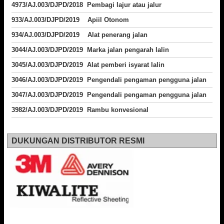
4973/AJ.003/DJPD/2018
Pembagi lajur atau jalur
933/AJ.003/DJPD/2019 Apiil Otonom
934/AJ.003/DJPD/2019 Alat penerang jalan
3044/AJ.003/DJPD/2019 Marka jalan pengarah lalin
3045/AJ.003/DJPD/2019 Alat pemberi isyarat lalin
3046/AJ.003/DJPD/2019 Pengendali pengaman pengguna jalan
3047/AJ.003/DJPD/2019 Pengendali pengaman pengguna jalan
3982/AJ.003/DJPD/2019 Rambu konvesional
DUKUNGAN DISTRIBUTOR RESMI