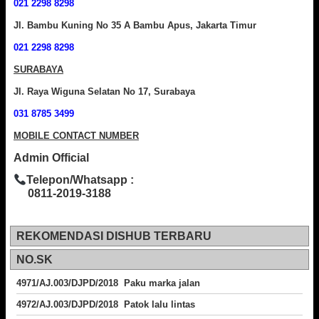
021 2298 8298
Jl. Bambu Kuning No 35 A Bambu Apus, Jakarta Timur
021 2298 8298
SURABAYA
Jl. Raya Wiguna Selatan No 17, Surabaya
031 8785 3499
MOBILE CONTACT NUMBER
Admin Official
Telepon/Whatsapp :
0811-2019-3188
REKOMENDASI DISHUB TERBARU
NO.SK
4971/AJ.003/DJPD/2018 Paku marka jalan
4972/AJ.003/DJPD/2018 Patok lalu lintas