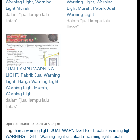
Warning Light, Warning
Warning Light, Warning
Light Murah
Light Murah, Pabrik Jual
dalam "jual lampu lalu
Warning Light
lintas"
dalam "jual lampu lalu
lintas"
JUAL LAMPU WARNING
LIGHT, Pabrik Jual Warning
Light, Harga Warning Light,
Warning Light Murah,
Warning Light
dalam "jual lampu lalu
lintas"
Updated: Maret 10, 2025 at 3:02 pm
Tag:
harga warning light
,
JUAL WARNING LIGHT
,
pabrik warning light
,
WARNING LIGHT
,
Warning Light di Jakarta
,
warning light murah