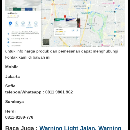
untuk info harga produk dan pemesanan dapat menghubungi
kontak kami di bawah ini :
Mobile
Jakarta
Sofie
telepon/Whatsapp : 0811 9801 962
Surabaya
Herdi
0811-8189-776
Baca Juga :
Warning Light Jalan, Warning