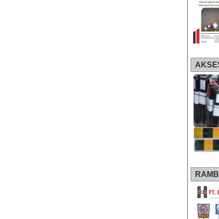
AKSE
RAMB