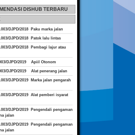
MENDASI DISHUB TERBARU
K
.003/DJPD/2018 Paku marka jalan
.003/DJPD/2018 Patok lalu lintas
.003/DJPD/2018
Pembagi lajur atau
.003/DJPD/2019 Apiil Otonom
003/DJPD/2019 Alat penerang jalan
.003/DJPD/2019 Marka jalan pengarah
.003/DJPD/2019 Alat pemberi isyarat
J.003/DJPD/2019 Pengendali pengaman
a jalan
J.003/DJPD/2019 Pengendali pengaman
a jalan