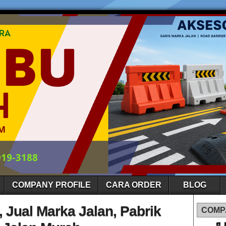
COMPANY PROFILE
CARA ORDER
BLOG
 Jual Marka Jalan, Pabrik
COMP