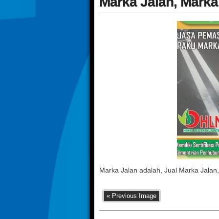
Marka Jalan, Marka
Marka Jalan adalah, Jual Marka Jalan
« Previous Image