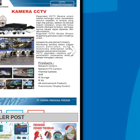
LER POST