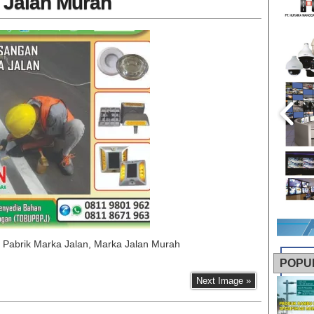
 Jalan Murah
, Pabrik Marka Jalan, Marka Jalan Murah
POPU
Next Image »