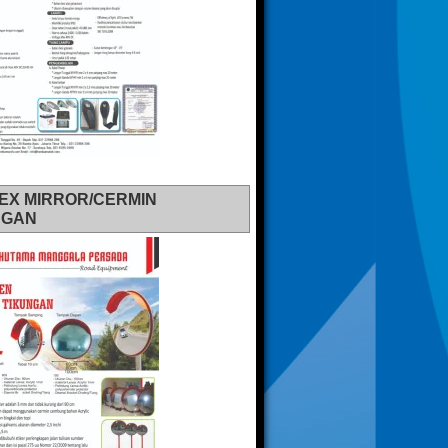
EX MIRROR/CERMIN
NGAN