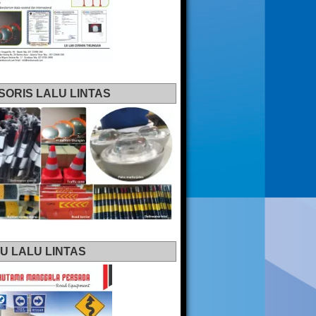
SORIS LALU LINTAS
U LALU LINTAS