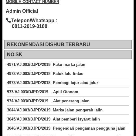
MOBILE CONTACT NUMBER
Admin Official
Telepon/Whatsapp :
0811-2019-3188
REKOMENDASI DISHUB TERBARU
NO.SK
4971/AJ.003/DJPD/2018 Paku marka jalan
4972/AJ.003/DJPD/2018 Patok lalu lintas
4973/AJ.003/DJPD/2018
Pembagi lajur atau jalur
933/AJ.003/DJPD/2019 Apiil Otonom
934/AJ.003/DJPD/2019 Alat penerang jalan
3044/AJ.003/DJPD/2019 Marka jalan pengarah lalin
3045/AJ.003/DJPD/2019 Alat pemberi isyarat lalin
3046/AJ.003/DJPD/2019 Pengendali pengaman pengguna jalan