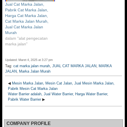
Jual Cat Marka Jalan,
Pabrik Cat Marka Jalan,
Harga Cat Marka Jalan,
Cat Marka Jalan Murah,
Jual Cat Marka Jalan
Murah
dalam "alat pengecatan
marka jalan"
Updated: Maret 4, 2025 at 3:27 pm
Tag:
cat marka jalan murah
,
JUAL CAT MARKA JALAN
,
MARKA
JALAN
,
Marka Jalan Murah
◀
Mesin Marka Jalan, Mesin Cat Jalan, Jual Mesin Marka Jalan,
Pabrik Mesin Cat Marka Jalan
Water Barrier adalah, Jual Water Barrier, Harga Water Barrier,
Pabrik Water Barrier
▶
COMPANY PROFILE