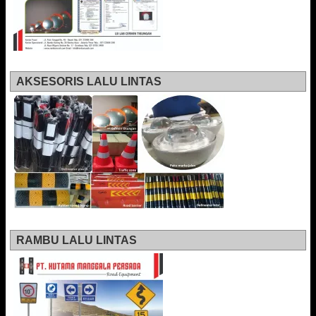
AKSESORIS LALU LINTAS
RAMBU LALU LINTAS