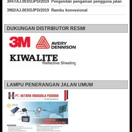
3047/AJ.003/DJPD/2019 Pengendali pengaman pengguna jalan
3982/AJ.003/DJPD/2019 Rambu konvesional
DUKUNGAN DISTRIBUTOR RESMI
LAMPU PENERANGAN JALAN UMUM