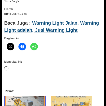
Surabaya
Herdi
0811-8189-776
Baca Juga :
Warning Light Jalan, Warning
Light adalah, Jual Warning Light
Bagikan ini:
Menyukai ini:
Memuat...
Terkait