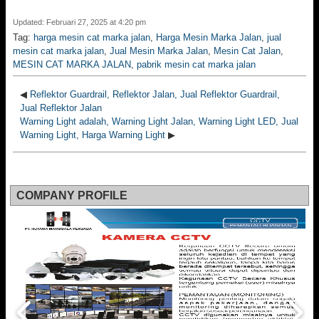
Updated: Februari 27, 2025 at 4:20 pm
Tag:
harga mesin cat marka jalan
,
Harga Mesin Marka Jalan
,
jual
mesin cat marka jalan
,
Jual Mesin Marka Jalan
,
Mesin Cat Jalan
,
MESIN CAT MARKA JALAN
,
pabrik mesin cat marka jalan
◀
Reflektor Guardrail, Reflektor Jalan, Jual Reflektor Guardrail,
Jual Reflektor Jalan
Warning Light adalah, Warning Light Jalan, Warning Light LED, Jual
Warning Light, Harga Warning Light
▶
COMPANY PROFILE