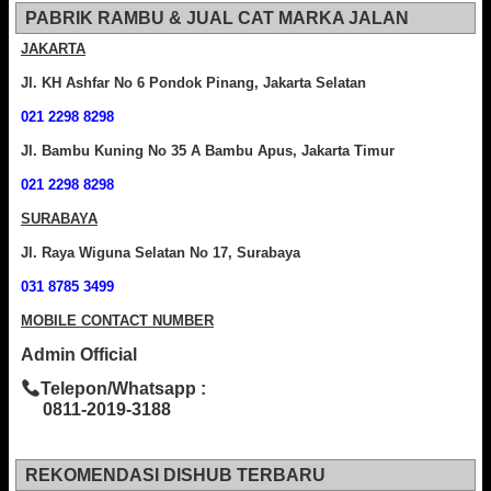
PABRIK RAMBU & JUAL CAT MARKA JALAN
JAKARTA
Jl. KH Ashfar No 6 Pondok Pinang, Jakarta Selatan
021 2298 8298
Jl. Bambu Kuning No 35 A Bambu Apus, Jakarta Timur
021 2298 8298
SURABAYA
Jl. Raya Wiguna Selatan No 17, Surabaya
031 8785 3499
MOBILE CONTACT NUMBER
Admin Official
Telepon/Whatsapp :
0811-2019-3188
REKOMENDASI DISHUB TERBARU