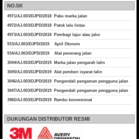
NO.SK
4971/AJ.003/DJPD/2018 Paku marka jalan
4972/AJ.003/DJPD/2018 Patok lalu lintas
4973/AJ.003/DJPD/2018
Pembagi lajur atau jalur
933/AJ.003/DJPD/2019 Apiil Otonom
934/AJ.003/DJPD/2019 Alat penerang jalan
3044/AJ.003/DJPD/2019 Marka jalan pengarah lalin
3045/AJ.003/DJPD/2019 Alat pemberi isyarat lalin
3046/AJ.003/DJPD/2019 Pengendali pengaman pengguna jalan
3047/AJ.003/DJPD/2019 Pengendali pengaman pengguna jalan
3982/AJ.003/DJPD/2019 Rambu konvesional
DUKUNGAN DISTRIBUTOR RESMI