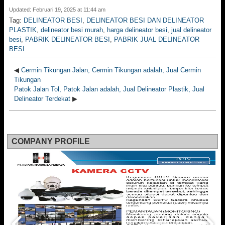
Updated: Februari 19, 2025 at 11:44 am
Tag:
DELINEATOR BESI
,
DELINEATOR BESI DAN DELINEATOR
PLASTIK
,
delineator besi murah
,
harga delineator besi
,
jual delineator
besi
,
PABRIK DELINEATOR BESI
,
PABRIK JUAL DELINEATOR
BESI
◀
Cermin Tikungan Jalan, Cermin Tikungan adalah, Jual Cermin
Tikungan
Patok Jalan Tol, Patok Jalan adalah, Jual Delineator Plastik, Jual
Delineator Terdekat
▶
COMPANY PROFILE