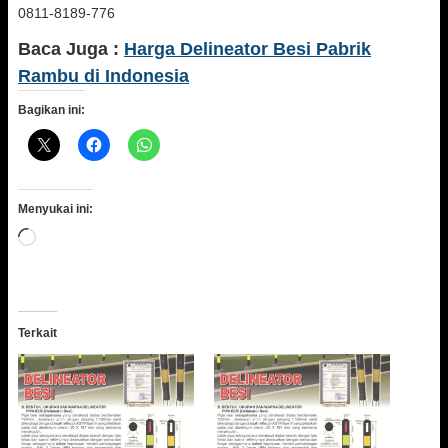
0811-8189-776
Baca Juga :
Harga Delineator Besi Pabrik
Rambu di Indonesia
Bagikan ini:
Menyukai ini:
Memuat...
Terkait