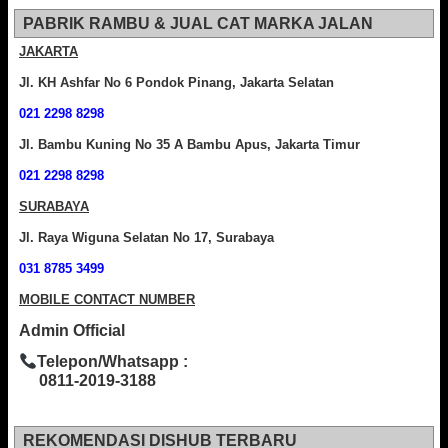
PABRIK RAMBU & JUAL CAT MARKA JALAN
JAKARTA
Jl. KH Ashfar No 6 Pondok Pinang, Jakarta Selatan
021 2298 8298
Jl. Bambu Kuning No 35 A Bambu Apus, Jakarta Timur
021 2298 8298
SURABAYA
Jl. Raya Wiguna Selatan No 17, Surabaya
031 8785 3499
MOBILE CONTACT NUMBER
Admin Official
Telepon/Whatsapp :
0811-2019-3188
REKOMENDASI DISHUB TERBARU