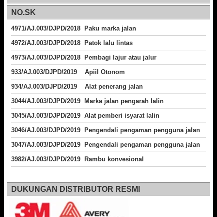
NO.SK
4971/AJ.003/DJPD/2018 Paku marka jalan
4972/AJ.003/DJPD/2018 Patok lalu lintas
4973/AJ.003/DJPD/2018
Pembagi lajur atau jalur
933/AJ.003/DJPD/2019 Apiil Otonom
934/AJ.003/DJPD/2019 Alat penerang jalan
3044/AJ.003/DJPD/2019 Marka jalan pengarah lalin
3045/AJ.003/DJPD/2019 Alat pemberi isyarat lalin
3046/AJ.003/DJPD/2019 Pengendali pengaman pengguna jalan
3047/AJ.003/DJPD/2019 Pengendali pengaman pengguna jalan
3982/AJ.003/DJPD/2019 Rambu konvesional
DUKUNGAN DISTRIBUTOR RESMI