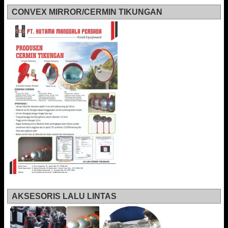
CONVEX MIRROR/CERMIN TIKUNGAN
AKSESORIS LALU LINTAS