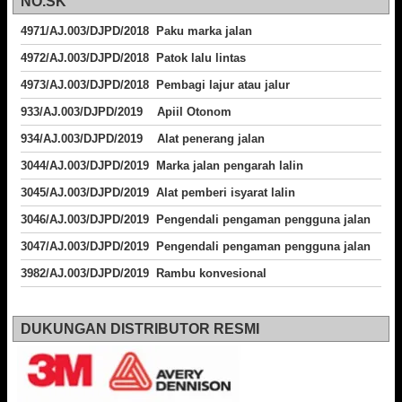
NO.SK
4971/AJ.003/DJPD/2018 Paku marka jalan
4972/AJ.003/DJPD/2018 Patok lalu lintas
4973/AJ.003/DJPD/2018
Pembagi lajur atau jalur
933/AJ.003/DJPD/2019 Apiil Otonom
934/AJ.003/DJPD/2019 Alat penerang jalan
3044/AJ.003/DJPD/2019 Marka jalan pengarah lalin
3045/AJ.003/DJPD/2019 Alat pemberi isyarat lalin
3046/AJ.003/DJPD/2019 Pengendali pengaman pengguna jalan
3047/AJ.003/DJPD/2019 Pengendali pengaman pengguna jalan
3982/AJ.003/DJPD/2019 Rambu konvesional
DUKUNGAN DISTRIBUTOR RESMI