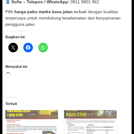
Sofie – Telepon / WhatsApp:
0811 9801 962
Pilih
harga paku marka kaca jalan
terbaik dengan kualitas
terpercaya untuk mendukung keselamatan dan kenyamanan
pengguna jalan.
Bagikan ini:
Menyukai ini:
Memuat...
Terkait