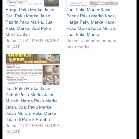
Harga Paku Marka Jalan,
Jual Paku Marka Kaca,
Jual Paku Marka Jalan,
Pabrik Paku Marka Kaca,
Pabrik Paku Marka, Jual
Harga Paku Marka Kaca,
Paku Marka, Jual Paku
Paku Marka Kaca Murah,
Marka Jalan
Jual Paku Marka
dalam "JUAL PAKU MARKA
dalam "jasa pemasangan
JALAN"
paku marka"
Jual Paku Marka Jalan,
Pabrik Paku Marka Jalan
Murah, Harga Paku Marka
Jalan, Jual Paku Marka
Jalan Murah, Paku Marka
Jalan di Pabrik Rambu
dalam "JUAL PAKU MARKA
JALAN"