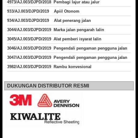
4973/AJ.003/DJPD/2018
Pembagi lajur atau jalur
933/AJ.003/DJPD/2019 Apiil Otonom
934/AJ.003/DJPD/2019 Alat penerang jalan
3044/AJ.003/DJPD/2019 Marka jalan pengarah lalin
3045/AJ.003/DJPD/2019 Alat pemberi isyarat lalin
3046/AJ.003/DJPD/2019 Pengendali pengaman pengguna jalan
3047/AJ.003/DJPD/2019 Pengendali pengaman pengguna jalan
3982/AJ.003/DJPD/2019 Rambu konvesional
DUKUNGAN DISTRIBUTOR RESMI