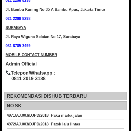
021 2298 8298
Jl. Bambu Kuning No 35 A Bambu Apus, Jakarta Timur
021 2298 8298
SURABAYA
Jl. Raya Wiguna Selatan No 17, Surabaya
031 8785 3499
MOBILE CONTACT NUMBER
Admin Official
Telepon/Whatsapp :
0811-2019-3188
REKOMENDASI DISHUB TERBARU
NO.SK
4971/AJ.003/DJPD/2018 Paku marka jalan
4972/AJ.003/DJPD/2018 Patok lalu lintas