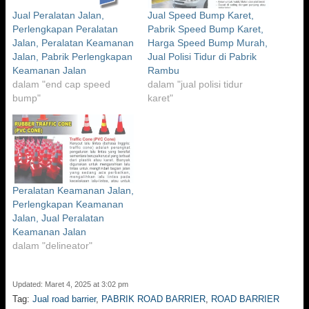
Jual Peralatan Jalan,
Jual Speed Bump Karet,
Perlengkapan Peralatan
Pabrik Speed Bump Karet,
Jalan, Peralatan Keamanan
Harga Speed Bump Murah,
Jalan, Pabrik Perlengkapan
Jual Polisi Tidur di Pabrik
Keamanan Jalan
Rambu
dalam "end cap speed
dalam "jual polisi tidur
bump"
karet"
Peralatan Keamanan Jalan,
Perlengkapan Keamanan
Jalan, Jual Peralatan
Keamanan Jalan
dalam "delineator"
Updated: Maret 4, 2025 at 3:02 pm
Tag:
Jual road barrier
,
PABRIK ROAD BARRIER
,
ROAD BARRIER