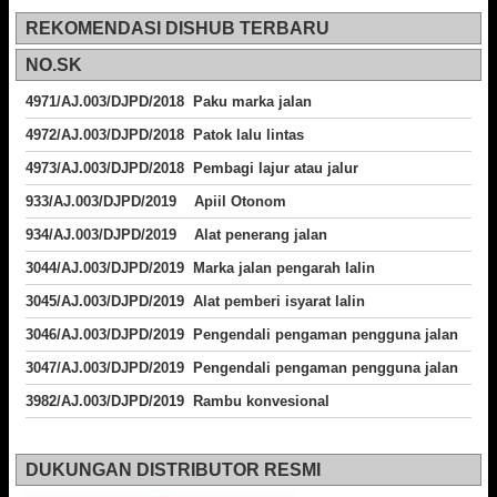
REKOMENDASI DISHUB TERBARU
NO.SK
4971/AJ.003/DJPD/2018 Paku marka jalan
4972/AJ.003/DJPD/2018 Patok lalu lintas
4973/AJ.003/DJPD/2018
Pembagi lajur atau jalur
933/AJ.003/DJPD/2019 Apiil Otonom
934/AJ.003/DJPD/2019 Alat penerang jalan
3044/AJ.003/DJPD/2019 Marka jalan pengarah lalin
3045/AJ.003/DJPD/2019 Alat pemberi isyarat lalin
3046/AJ.003/DJPD/2019 Pengendali pengaman pengguna jalan
3047/AJ.003/DJPD/2019 Pengendali pengaman pengguna jalan
3982/AJ.003/DJPD/2019 Rambu konvesional
DUKUNGAN DISTRIBUTOR RESMI