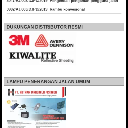
3047/AJ.003/DJPD/2019 Pengendali pengaman pengguna jalan
3982/AJ.003/DJPD/2019 Rambu konvesional
DUKUNGAN DISTRIBUTOR RESMI
LAMPU PENERANGAN JALAN UMUM