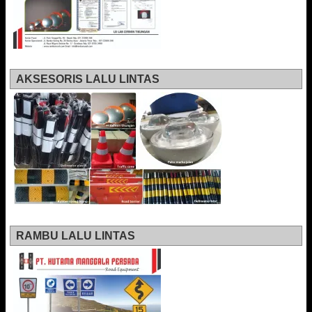
AKSESORIS LALU LINTAS
RAMBU LALU LINTAS