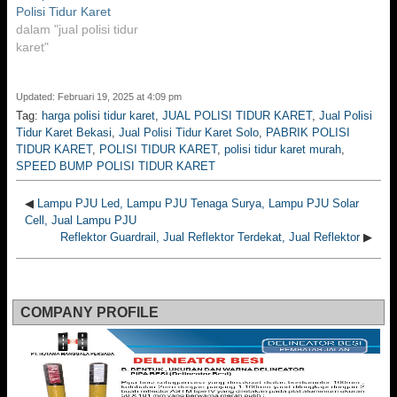
Polisi Tidur Karet
dalam "jual polisi tidur
karet"
Updated: Februari 19, 2025 at 4:09 pm
Tag:
harga polisi tidur karet
,
JUAL POLISI TIDUR KARET
,
Jual Polisi
Tidur Karet Bekasi
,
Jual Polisi Tidur Karet Solo
,
PABRIK POLISI
TIDUR KARET
,
POLISI TIDUR KARET
,
polisi tidur karet murah
,
SPEED BUMP POLISI TIDUR KARET
◀
Lampu PJU Led, Lampu PJU Tenaga Surya, Lampu PJU Solar
Cell, Jual Lampu PJU
Reflektor Guardrail, Jual Reflektor Terdekat, Jual Reflektor
▶
COMPANY PROFILE