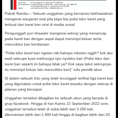
Pabrik Rambu – Sebuah unggahan yang bernarasi kekhawatiran
mengenai warganet soal pita kejut lias polisi tidur karet yang
terbuat dari karet ban viral di media sosial.
Pengunggah pun khawatir mengenai sekrup yang menancap
pada karet ban dengan aspal dapat menonjol keluar serta
mencoblos ban kendaraan.
“Polisi tidur karet ban ngeten niki bahaya mboten nggih? kok aku
wedi sekrupe kuwi methungul njur nyoblos ban (Polisi tidur dari
karet ban seperti ini bahaya tidak ya? Kok saya takut sekrupnya
itu menonjol keluar lalu mencoblos ban)” tulis pemilik akun.
Di dalam sebuah foto yang telah terunggah terlihat tiga karet ban
yang digunakan untuk polisi tidur karet terpaku dengan sekrup di
jalanan yang beraspal.
Unggahan tersebut dibagikan ke sebuah akun yang berada di
grup facebook. Hingga di hari Kamis 22 September 2022 sore,
unggahan tersebut telah di sukai lebih dari 3.200 kali,
dikomentari lebih dari 1.900 kali hingga di bagikan lebih dari 20