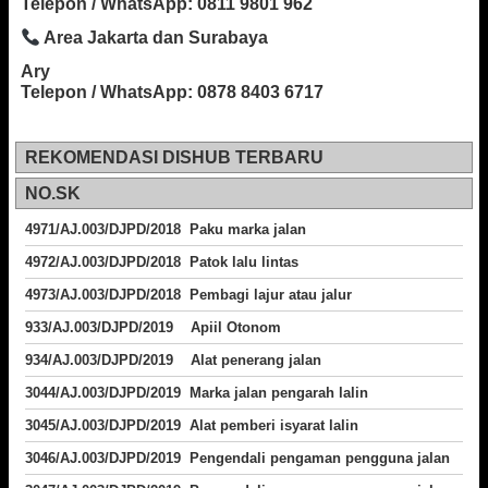
Telepon / WhatsApp: 0811 9801 962
Area Jakarta dan Surabaya
Ary
Telepon / WhatsApp: 0878 8403 6717
REKOMENDASI DISHUB TERBARU
NO.SK
4971/AJ.003/DJPD/2018 Paku marka jalan
4972/AJ.003/DJPD/2018 Patok lalu lintas
4973/AJ.003/DJPD/2018
Pembagi lajur atau jalur
933/AJ.003/DJPD/2019 Apiil Otonom
934/AJ.003/DJPD/2019 Alat penerang jalan
3044/AJ.003/DJPD/2019 Marka jalan pengarah lalin
3045/AJ.003/DJPD/2019 Alat pemberi isyarat lalin
3046/AJ.003/DJPD/2019 Pengendali pengaman pengguna jalan