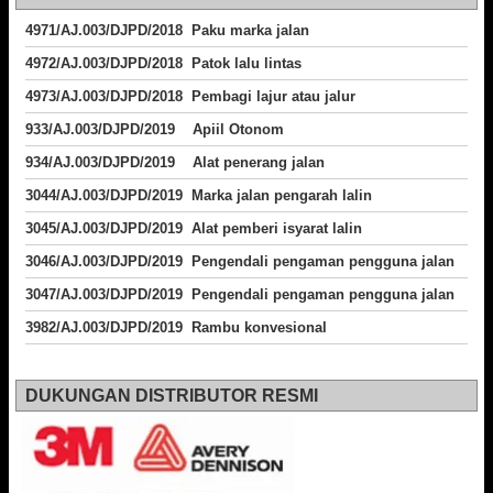
4971/AJ.003/DJPD/2018 Paku marka jalan
4972/AJ.003/DJPD/2018 Patok lalu lintas
4973/AJ.003/DJPD/2018
Pembagi lajur atau jalur
933/AJ.003/DJPD/2019 Apiil Otonom
934/AJ.003/DJPD/2019 Alat penerang jalan
3044/AJ.003/DJPD/2019 Marka jalan pengarah lalin
3045/AJ.003/DJPD/2019 Alat pemberi isyarat lalin
3046/AJ.003/DJPD/2019 Pengendali pengaman pengguna jalan
3047/AJ.003/DJPD/2019 Pengendali pengaman pengguna jalan
3982/AJ.003/DJPD/2019 Rambu konvesional
DUKUNGAN DISTRIBUTOR RESMI