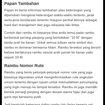
Papan Tambahan
Papan ini berisi informasi tambahan atau keterangan yang
diperlukan mengenai keterangan waktu-waktu tertentu, jarak
serta jenis kendaraan tertentu maupun perihal lainnya sebagai
hasil dari manajemen dan juga rekayasa lalu lintas.
Contoh dari rambu ini biasanya bisa anda temui pada rambu
berbentuk persegi panjang yang bertuliskan “10 M” dengan
tanda arah ke kanan. Untuk semua tulisan serta simbol dari
rambu ini dominan berwarna hitam. Rambu tersebut yang berarti
bahwa berlakunya rambu sesuai arah panah ke kanan yaitu
sejauh 10 M.
Rambu Nomor Rute
Rambu yang berisi petunjuk-petunjuk nomor rute yang juga
biasanya digunakan untuk menginformasikan rute angkutan
umum tertentu dengan tujuan untuk memudahkan penumpang
yang ingin menuju ke tempat tersebut. Rambu ini juga memiliki
bentuk persegi panjang dengan desain warna hijau dan juga
garis tepi berwarna putih.
Jadi begitulah beberapa daftar rambu lalu lintas beserta arti