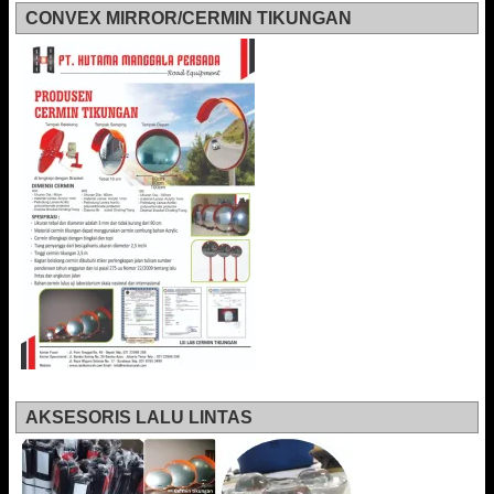
CONVEX MIRROR/CERMIN TIKUNGAN
AKSESORIS LALU LINTAS