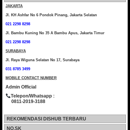
JAKARTA
Jl. KH Ashfar No 6 Pondok Pinang, Jakarta Selatan
021 2298 8298
Jl. Bambu Kuning No 35 A Bambu Apus, Jakarta Timur
021 2298 8298
SURABAYA
Jl. Raya Wiguna Selatan No 17, Surabaya
031 8785 3499
MOBILE CONTACT NUMBER
Admin Official
Telepon/Whatsapp :
0811-2019-3188
REKOMENDASI DISHUB TERBARU
NO.SK