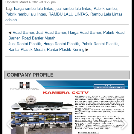
Updated: Maret 4, 2025 at 3:22 pm
Tag:
harga rambu lalu lintas
,
jual rambu lalu lintas
,
Pabrik rambu
,
Pabrik rambu lalu lintas
,
RAMBU LALU LINTAS
,
Rambu Lalu Lintas
adalah
◀
Road Barrier, Jual Road Barrier, Harga Road Barrier, Pabrik Road
Barrier, Road Barrier Murah
Jual Rantai Plastik, Harga Rantai Plastik, Pabrik Rantai Plastik,
Rantai Plastik Merah, Rantai Plastik Kuning
▶
COMPANY PROFILE